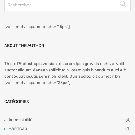
[vc_empty_space height="15px"]
ABOUT THE AUTHOR
This is Photoshop's version of Lorem Ipsn gravida nibh vel velit
auctor aliquet. Aenean sollicitudin, lorem quis bibendum auci elit
consequat ipsutis sem nibh id elit. Duis sed odio sit amet nibh
[vc_empty_space height="25px"]
CATÉGORIES
Accessibilité
(4)
Handicap
(4)