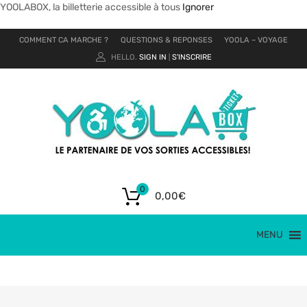
YOOLABOX, la billetterie accessible à tous
Ignorer
COMMENT CA MARCHE ?
QUESTIONS & REPONSES
YOOLA – VOYAGE
HELLO.
SIGN IN
S'INSCRIRE
|
0
0,00
€
MENU