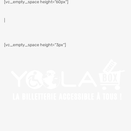
[vc_empty_space height="60px"]
|
[vc_empty_space height="3px"]