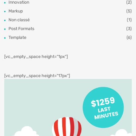
Innovation
(2)
Markup
(5)
Non classé
(1)
Post Formats
(3)
Template
(6)
[vc_empty_space height="1px"]
[vc_empty_space height="17px"]