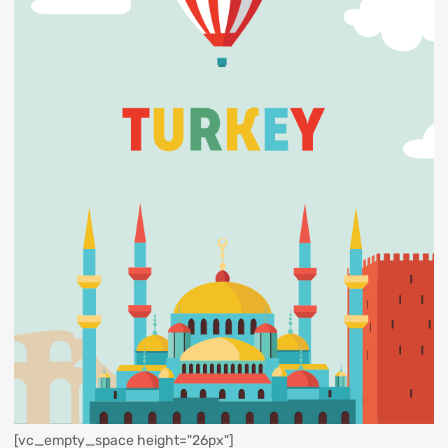
[vc_empty_space height="26px"]