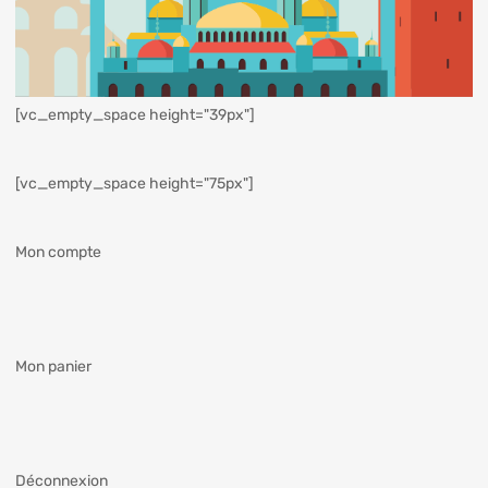
[vc_empty_space height="39px"]
[vc_empty_space height="75px"]
Mon compte
Mon panier
Déconnexion