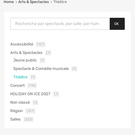
Home
Arts & Spectacles
Théâtre
OK
Accessibilité
(127)
Arts & Spectacles
(7)
Jeune public
(1)
Spectacle & Comédie musicale
(1)
Théâtre
(1)
Concert
(119)
HOLIDAY ON ICE 2027
(7)
Non classé
(1)
Région
(127)
Salles
(123)