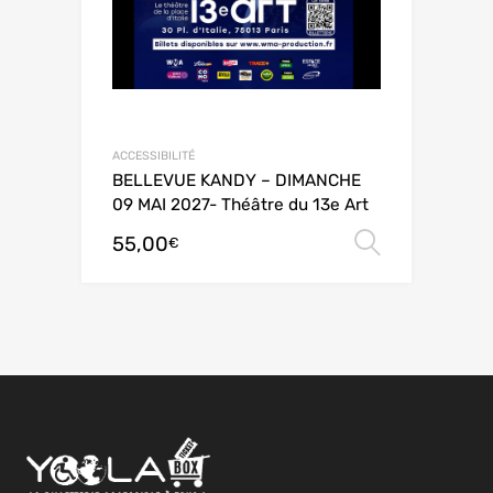
ACCESSIBILITÉ
BELLEVUE KANDY – DIMANCHE
09 MAI 2027- Théâtre du 13e Art
55,00
Choix de
€