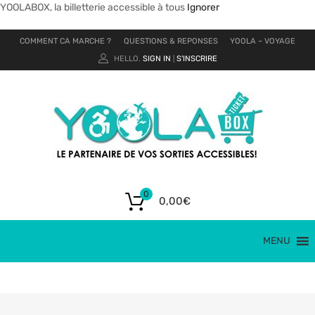
YOOLABOX, la billetterie accessible à tous
Ignorer
COMMENT CA MARCHE ?
QUESTIONS & REPONSES
YOOLA – VOYAGE
HELLO.
SIGN IN
S'INSCRIRE
|
0
0,00
€
MENU