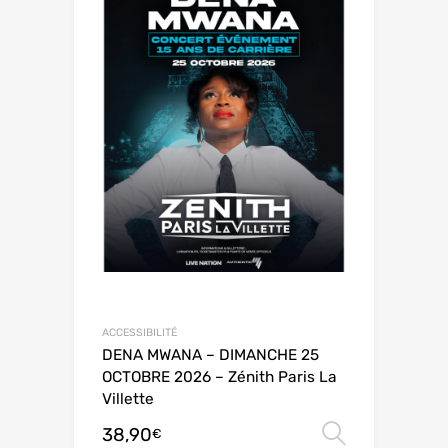
ACCESSIBILITÉ
DENA MWANA – DIMANCHE 25
OCTOBRE 2026 – Zénith Paris La
Villette
38,90
Choix de
€