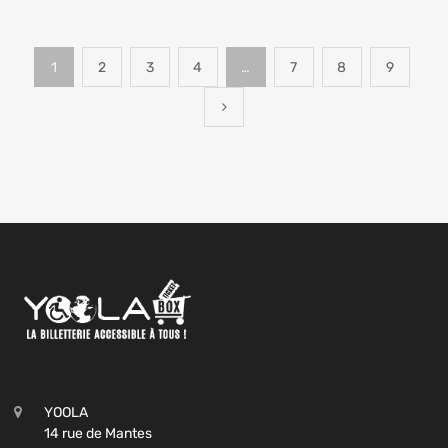
1
2
3
4
…
7
8
9
YOOLA
14 rue de Mantes