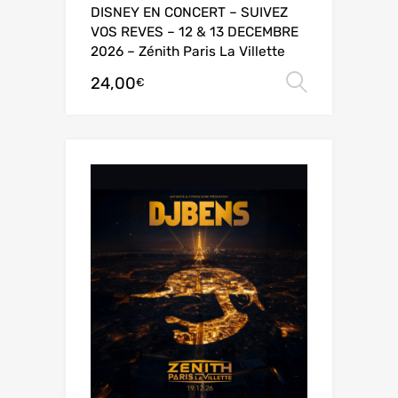
DISNEY EN CONCERT – SUIVEZ
VOS REVES – 12 & 13 DECEMBRE
2026 – Zénith Paris La Villette
24,00
Choix de
€