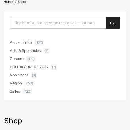
Home
Shop
OK
Accessibilité
(127)
Arts & Spectacles
(7)
Concert
(119)
HOLIDAY ON ICE 2027
(7)
Non classé
(1)
Région
(127)
Salles
(123)
Shop