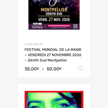
ACCESSIBILITÉ
FESTIVAL MONDIAL DE LA MAGIE
– VENDREDI 27 NOVEMBRE 2026
– Zénith Sud Montpellier
35,00
–
50,00
Choix de
€
€