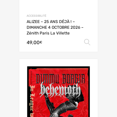
ACCESSIBILITÉ
ALIZEE – 25 ANS DÉJÀ ! –
DIMANCHE 4 OCTOBRE 2026 –
Zénith Paris La Villette
49,00
Choix de
€