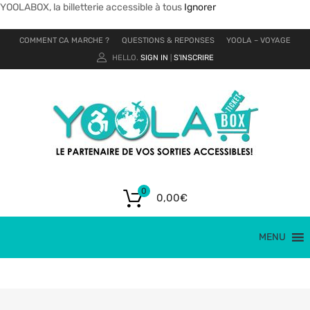
YOOLABOX, la billetterie accessible à tous
Ignorer
COMMENT CA MARCHE ?
QUESTIONS & REPONSES
YOOLA – VOYAGE
HELLO.
SIGN IN
S'INSCRIRE
|
0
0,00
€
MENU