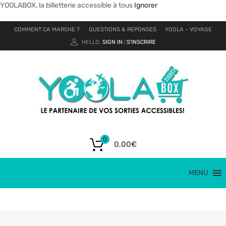
YOOLABOX, la billetterie accessible à tous
Ignorer
COMMENT CA MARCHE ?
QUESTIONS & REPONSES
YOOLA – VOYAGE
HELLO.
SIGN IN
S'INSCRIRE
|
0
0,00
€
MENU