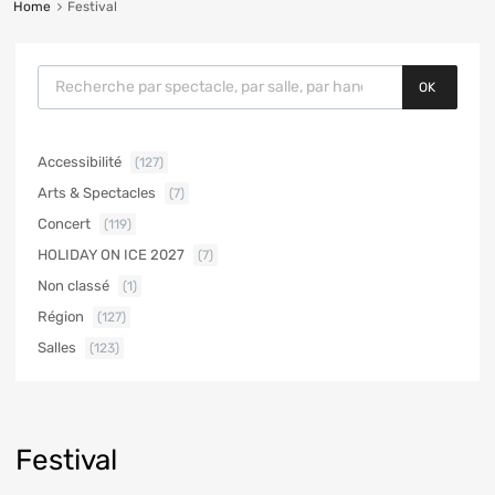
Home
Festival
OK
Accessibilité
(127)
Arts & Spectacles
(7)
Concert
(119)
HOLIDAY ON ICE 2027
(7)
Non classé
(1)
Région
(127)
Salles
(123)
Festival