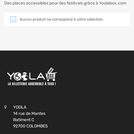
Des places accessibles pour des fesitvals grâce à Yoolabox.com
Aucun produit ne correspond à votre sélection.
YOOLA
14 rue de Mantes
Batiment C
92700 COLOMBES