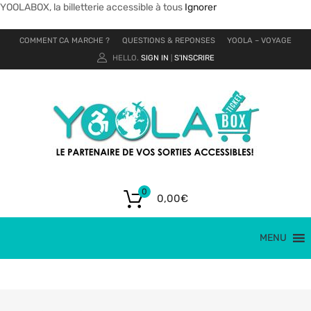
YOOLABOX, la billetterie accessible à tous
Ignorer
COMMENT CA MARCHE ?
QUESTIONS & REPONSES
YOOLA – VOYAGE
HELLO.
SIGN IN
S'INSCRIRE
|
0
0,00
€
MENU