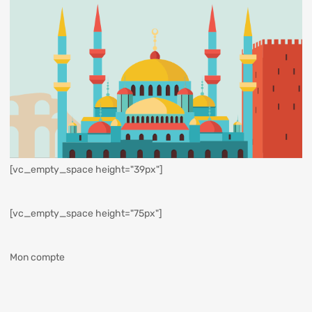
[vc_empty_space height="39px"]
[vc_empty_space height="75px"]
Mon compte