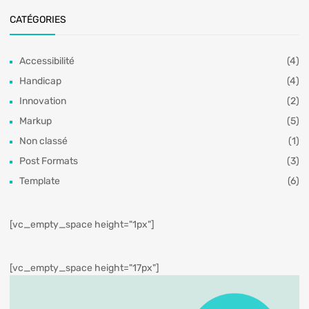
CATÉGORIES
Accessibilité
(4)
Handicap
(4)
Innovation
(2)
Markup
(5)
Non classé
(1)
Post Formats
(3)
Template
(6)
[vc_empty_space height="1px"]
[vc_empty_space height="17px"]