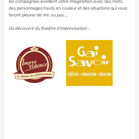
les compagnies éveillent votre imagination avec des mots,
des personnages hauts en couleur et des situations qui vous
feront pleurer de rire, ou pas …
Où découvrir du théâtre d’Improvisation :