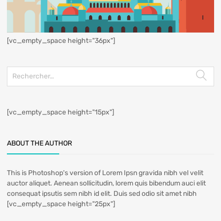
[vc_empty_space height="36px"]
[vc_empty_space height="15px"]
ABOUT THE AUTHOR
This is Photoshop's version of Lorem Ipsn gravida nibh vel velit
auctor aliquet. Aenean sollicitudin, lorem quis bibendum auci elit
consequat ipsutis sem nibh id elit. Duis sed odio sit amet nibh
[vc_empty_space height="25px"]