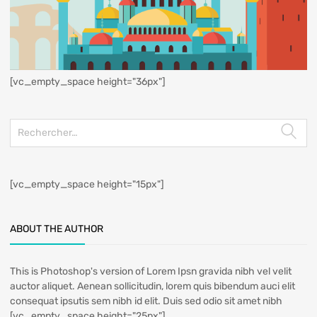
[vc_empty_space height="36px"]
[vc_empty_space height="15px"]
ABOUT THE AUTHOR
This is Photoshop's version of Lorem Ipsn gravida nibh vel velit
auctor aliquet. Aenean sollicitudin, lorem quis bibendum auci elit
consequat ipsutis sem nibh id elit. Duis sed odio sit amet nibh
[vc_empty_space height="25px"]