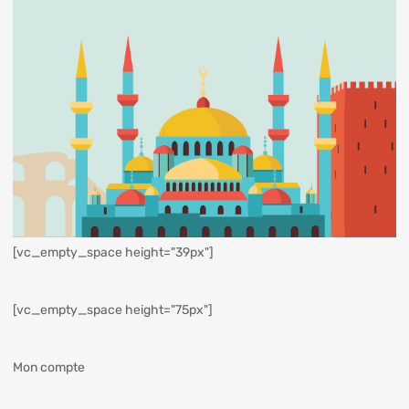
[vc_empty_space height="39px"]
[vc_empty_space height="75px"]
Mon compte