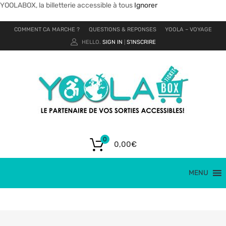
YOOLABOX, la billetterie accessible à tous
Ignorer
COMMENT CA MARCHE ?
QUESTIONS & REPONSES
YOOLA – VOYAGE
HELLO.
SIGN IN
S'INSCRIRE
|
0
0,00
€
MENU