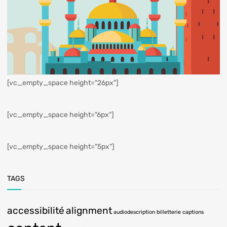
[vc_empty_space height="26px"]
[vc_empty_space height="6px"]
[vc_empty_space height="5px"]
TAGS
accessibilité
alignment
audiodescription
billetterie
captions