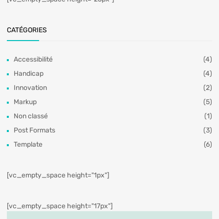
CATÉGORIES
Accessibilité
(4)
Handicap
(4)
Innovation
(2)
Markup
(5)
Non classé
(1)
Post Formats
(3)
Template
(6)
[vc_empty_space height="1px"]
[vc_empty_space height="17px"]