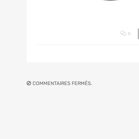
0
COMMENTAIRES FERMÉS.