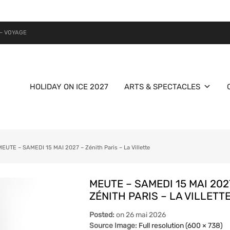
– VOYAGE
HOLIDAY ON ICE 2027
ARTS & SPECTACLES
MEUTE – SAMEDI 15 MAI 2027 – Zénith Paris – La Villette
MEUTE – SAMEDI 15 MAI 202
ZÉNITH PARIS – LA VILLETT
Posted:
on
26 mai 2026
Source Image:
Full resolution (600 × 738)