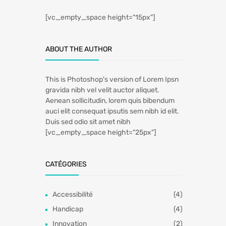
[vc_empty_space height="15px"]
ABOUT THE AUTHOR
This is Photoshop's version of Lorem Ipsn
gravida nibh vel velit auctor aliquet.
Aenean sollicitudin, lorem quis bibendum
auci elit consequat ipsutis sem nibh id elit.
Duis sed odio sit amet nibh
[vc_empty_space height="25px"]
CATÉGORIES
Accessibilité
(4)
Handicap
(4)
Innovation
(2)