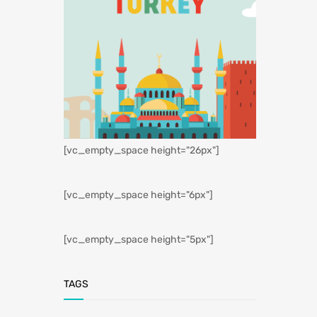
[vc_empty_space height="26px"]
[vc_empty_space height="6px"]
[vc_empty_space height="5px"]
TAGS