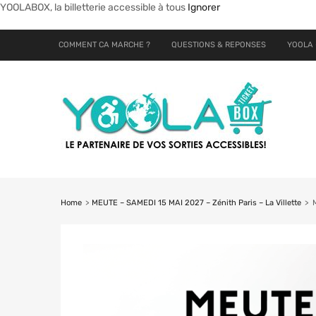
YOOLABOX, la billetterie accessible à tous
Ignorer
COMMENT CA MARCHE ?
QUESTIONS & REPONSES
YOOLA 
Home
>
MEUTE – SAMEDI 15 MAI 2027 – Zénith Paris – La Villette
>