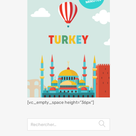
[vc_empty_space height="36px"]