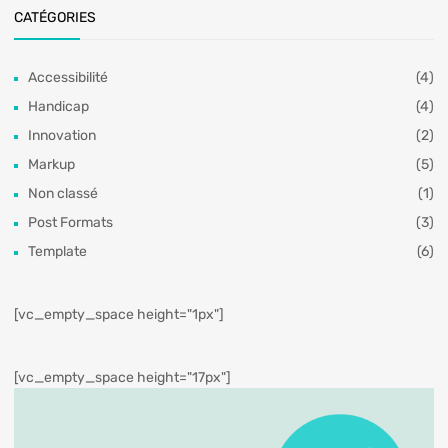
CATÉGORIES
Accessibilité
(4)
Handicap
(4)
Innovation
(2)
Markup
(5)
Non classé
(1)
Post Formats
(3)
Template
(6)
[vc_empty_space height="1px"]
[vc_empty_space height="17px"]