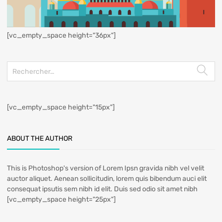
[vc_empty_space height="36px"]
[vc_empty_space height="15px"]
ABOUT THE AUTHOR
This is Photoshop's version of Lorem Ipsn gravida nibh vel velit
auctor aliquet. Aenean sollicitudin, lorem quis bibendum auci elit
consequat ipsutis sem nibh id elit. Duis sed odio sit amet nibh
[vc_empty_space height="25px"]