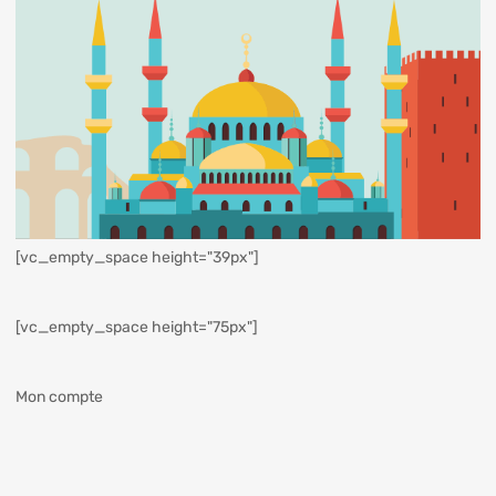
[vc_empty_space height="39px"]
[vc_empty_space height="75px"]
Mon compte