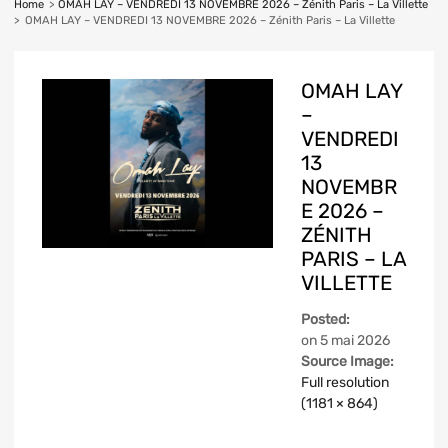
Home
>
OMAH LAY – VENDREDI 13 NOVEMBRE 2026 – Zénith Paris – La Villette
>
OMAH LAY – VENDREDI 13 NOVEMBRE 2026 – Zénith Paris – La Villette
OMAH LAY
–
VENDREDI
13
NOVEMBR
E 2026 –
ZÉNITH
PARIS – LA
VILLETTE
Posted:
on
5 mai 2026
Source Image:
Full resolution
(1181 × 864)