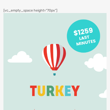
[vc_empty_space height="70px"]