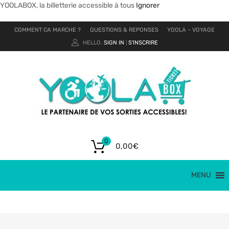
YOOLABOX, la billetterie accessible à tous
Ignorer
COMMENT CA MARCHE ?
QUESTIONS & REPONSES
YOOLA – VOYAGE
HELLO.
SIGN IN
S'INSCRIRE
|
0
0,00
€
MENU