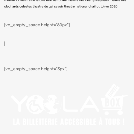
theatre 71
theatre de la cité internationale
theatre des champs elysées
theatre des
clochards celestes
theatre du gai savoir
theatre national chaillot
tokyo 2020
[vc_empty_space height="60px"]
|
[vc_empty_space height="3px"]