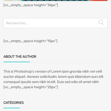
[vc_empty_space height="36px"]
[vc_empty_space height="15px"]
ABOUT THE AUTHOR
This is Photoshop's version of Lorem Ipsn gravida nibh vel velit
auctor aliquet. Aenean sollicitudin, lorem quis bibendum auci elit
consequat ipsutis sem nibh id elit. Duis sed odio sit amet nibh
[vc_empty_space height="25px"]
CATÉGORIES