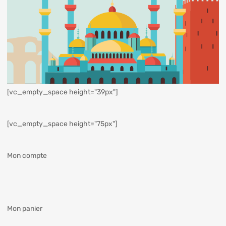
[vc_empty_space height="39px"]
[vc_empty_space height="75px"]
Mon compte
Mon panier