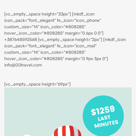
[vc_empty_space height="33px"] [mkdf_icon
icon_pack="font_elegant" fe_icon="icon_phone"
custom_size="14" icon_color="#808285"
hover_icon_color="#808285" margin="0 6px 0 0"]
+387648592568
[vc_empty_space height="2px"] [mkdf_icon
icon_pack="font_elegant" fe_icon="icon_mail"
custom_size="14" icon_color="#808285"
hover_icon_color="#808285" margin="0 9px 3px 0"]
info@GOtravel.com
[vc_empty_space height="69px"]