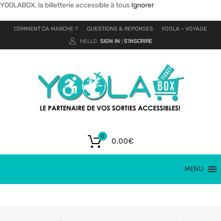
YOOLABOX, la billetterie accessible à tous
Ignorer
COMMENT CA MARCHE ?
QUESTIONS & REPONSES
YOOLA – VOYAGE
HELLO.
SIGN IN
S'INSCRIRE
|
0
0,00
€
MENU