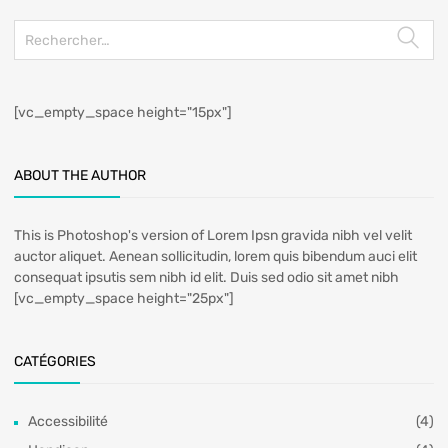
[vc_empty_space height="15px"]
ABOUT THE AUTHOR
This is Photoshop's version of Lorem Ipsn gravida nibh vel velit
auctor aliquet. Aenean sollicitudin, lorem quis bibendum auci elit
consequat ipsutis sem nibh id elit. Duis sed odio sit amet nibh
[vc_empty_space height="25px"]
CATÉGORIES
Accessibilité
(4)