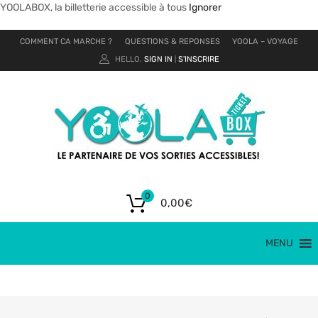
YOOLABOX, la billetterie accessible à tous
Ignorer
COMMENT CA MARCHE ?
QUESTIONS & REPONSES
YOOLA – VOYAGE
HELLO.
SIGN IN
S'INSCRIRE
|
0
0,00
€
MENU