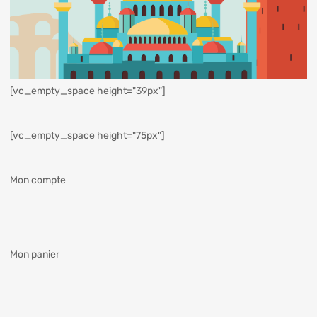
[vc_empty_space height="39px"]
[vc_empty_space height="75px"]
Mon compte
Mon panier