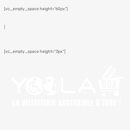
[vc_empty_space height="60px"]
|
[vc_empty_space height="3px"]