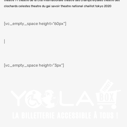
theatre 71
theatre de la cité internationale
theatre des champs elysées
theatre des
clochards celestes
theatre du gai savoir
theatre national chaillot
tokyo 2020
[vc_empty_space height="60px"]
|
[vc_empty_space height="3px"]