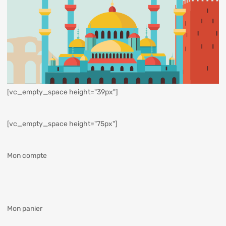
[vc_empty_space height="39px"]
[vc_empty_space height="75px"]
Mon compte
Mon panier