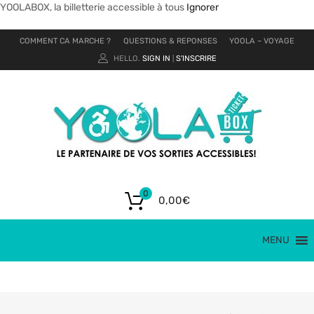
YOOLABOX, la billetterie accessible à tous
Ignorer
COMMENT CA MARCHE ?
QUESTIONS & REPONSES
YOOLA – VOYAGE
HELLO.
SIGN IN
S'INSCRIRE
|
0
0,00
€
MENU