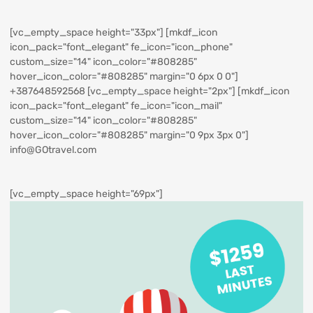
[vc_empty_space height="33px"] [mkdf_icon
icon_pack="font_elegant" fe_icon="icon_phone"
custom_size="14" icon_color="#808285"
hover_icon_color="#808285" margin="0 6px 0 0"]
+387648592568
[vc_empty_space height="2px"] [mkdf_icon
icon_pack="font_elegant" fe_icon="icon_mail"
custom_size="14" icon_color="#808285"
hover_icon_color="#808285" margin="0 9px 3px 0"]
info@GOtravel.com
[vc_empty_space height="69px"]