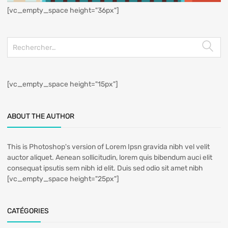
[vc_empty_space height="36px"]
[vc_empty_space height="15px"]
ABOUT THE AUTHOR
This is Photoshop's version of Lorem Ipsn gravida nibh vel velit
auctor aliquet. Aenean sollicitudin, lorem quis bibendum auci elit
consequat ipsutis sem nibh id elit. Duis sed odio sit amet nibh
[vc_empty_space height="25px"]
CATÉGORIES