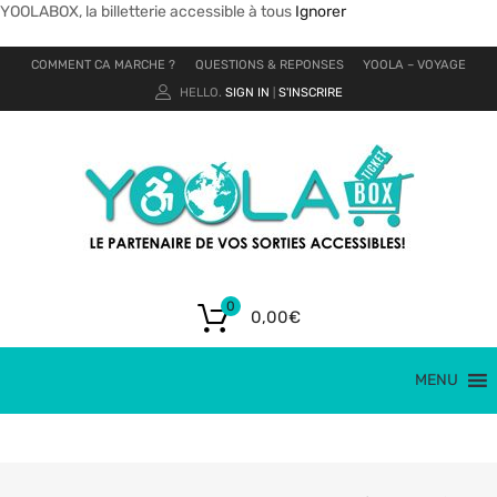
YOOLABOX, la billetterie accessible à tous
Ignorer
COMMENT CA MARCHE ?
QUESTIONS & REPONSES
YOOLA – VOYAGE
HELLO.
SIGN IN
S'INSCRIRE
|
0
0,00
€
MENU