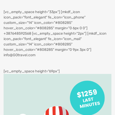
[vc_empty_space height="33px"] [mkdf_icon
icon_pack="font_elegant" fe_icon="icon_phone"
custom_size="14" icon_color="#808285"
hover_icon_color="#808285" margin="0 6px 0 0"]
+387648592568
[vc_empty_space height="2px"] [mkdf_icon
icon_pack="font_elegant" fe_icon="icon_mail"
custom_size="14" icon_color="#808285"
hover_icon_color="#808285" margin="0 9px 3px 0"]
info@GOtravel.com
[vc_empty_space height="69px"]