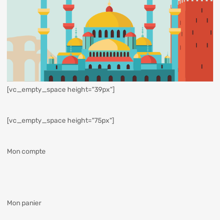
[vc_empty_space height="39px"]
[vc_empty_space height="75px"]
Mon compte
Mon panier