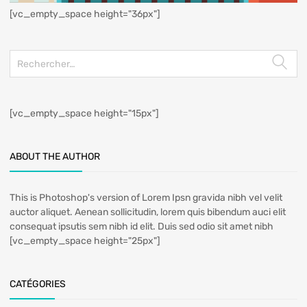
[vc_empty_space height="36px"]
[vc_empty_space height="15px"]
ABOUT THE AUTHOR
This is Photoshop's version of Lorem Ipsn gravida nibh vel velit
auctor aliquet. Aenean sollicitudin, lorem quis bibendum auci elit
consequat ipsutis sem nibh id elit. Duis sed odio sit amet nibh
[vc_empty_space height="25px"]
CATÉGORIES