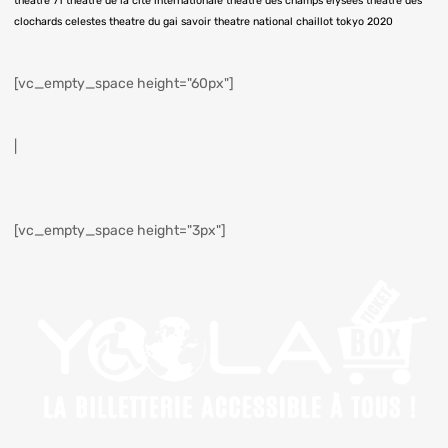
theatre 71
theatre de la cité internationale
theatre des champs elysées
theatre des
clochards celestes
theatre du gai savoir
theatre national chaillot
tokyo 2020
[vc_empty_space height="60px"]
|
[vc_empty_space height="3px"]