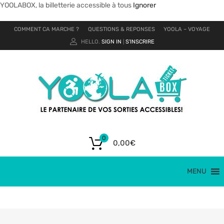
YOOLABOX, la billetterie accessible à tous
Ignorer
COMMENT CA MARCHE ?
QUESTIONS & REPONSES
YOOLA – VOYAGE
HELLO.
SIGN IN
S'INSCRIRE
|
0
0,00
€
MENU