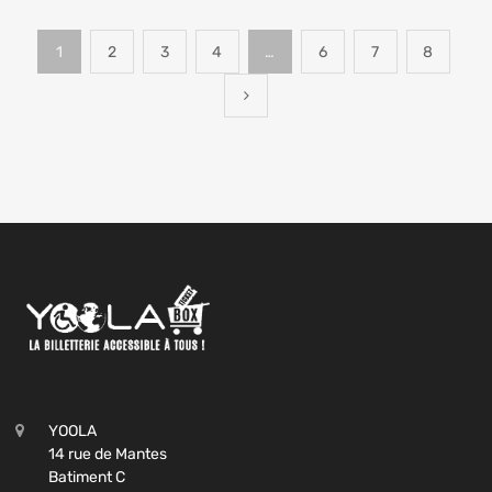
1
2
3
4
…
6
7
8
YOOLA
14 rue de Mantes
Batiment C