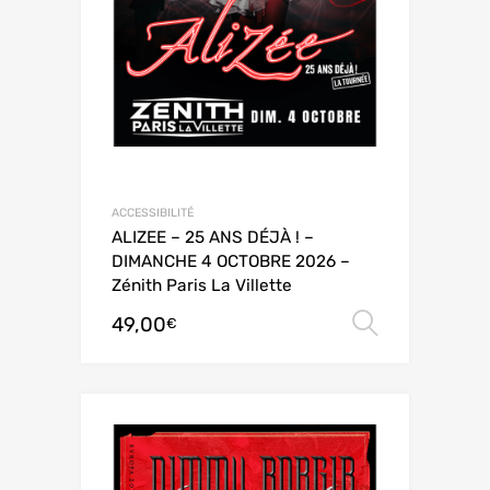
ACCESSIBILITÉ
ALIZEE – 25 ANS DÉJÀ ! –
DIMANCHE 4 OCTOBRE 2026 –
Zénith Paris La Villette
49,00
Choix de
€