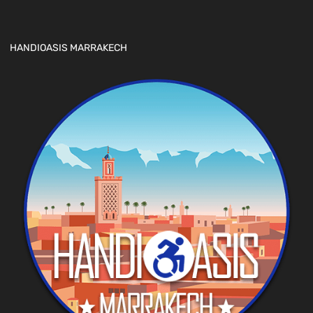
HANDIOASIS MARRAKECH