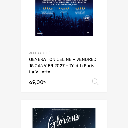
ACCESSIBILITÉ
GENERATION CELINE – VENDREDI
15 JANVIER 2027 – Zénith Paris
La Villette
69,00
Choix de
€