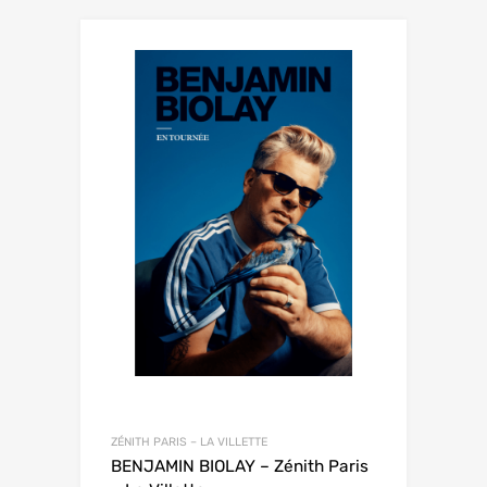
ZÉNITH PARIS – LA VILLETTE
BENJAMIN BIOLAY – Zénith Paris