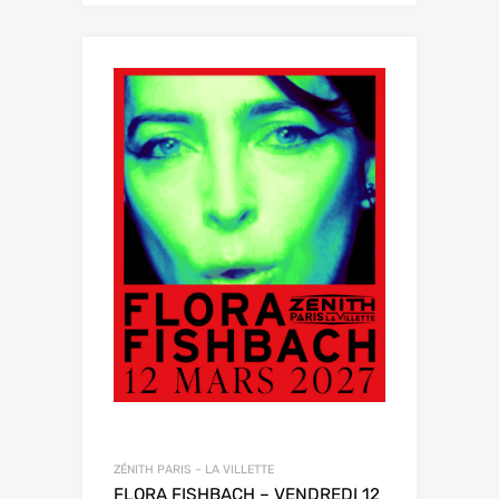
ZÉNITH PARIS – LA VILLETTE
FLORA FISHBACH – VENDREDI 12