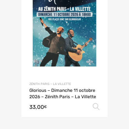
ZÉNITH PARIS – LA VILLETTE
Glorious – Dimanche 11 octobre
2026 – Zénith Paris – La Villette
33,00
Choix de
€