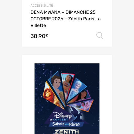
ACCESSIBILITÉ
DENA MWANA – DIMANCHE 25
OCTOBRE 2026 – Zénith Paris La
Villette
38,90
Choix de
€