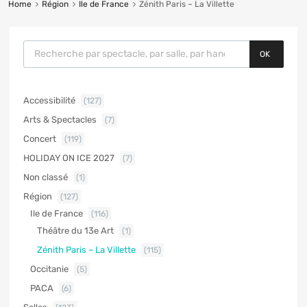
Home
Région
Ile de France
Zénith Paris – La Villette
OK
Accessibilité
(127)
Arts & Spectacles
(7)
Concert
(119)
HOLIDAY ON ICE 2027
(7)
Non classé
(1)
Région
(127)
Ile de France
(116)
Théâtre du 13e Art
(1)
Zénith Paris – La Villette
(115)
Occitanie
(5)
PACA
(6)