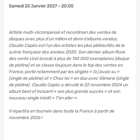
Samedi 23 Janvier 2027 – 20:00
Artiste multi-récompensé et recordman des ventes de
disques avec plus d’un million et demi d’albums vendus,
Claudio Capéo est l’un des artistes les plus plébiscités de la
scène française des années 2020. Son dernier album Rose
des vents s’est écoulé à plus de 150 000 exemplaires (disque
de platine) et se classe toujours dans le top des ventes en
France, porté notamment par les singles « Si j’avais su »
(single de platine) et « Chez toi » en duo avec Slimane (single
de platine). Claudio Capéo a dévoilé le 22 novembre 2024 un
album best of incluant « ses plus grands succès » et son
nouveau single inédit « T’en aller ».
Il repartira en tournée dans toute la France à partir de
novembre 2026 !