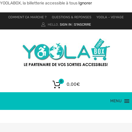
YOOLABOX, la billetterie accessible à tous
Ignorer
COMMENT CA MARCHE ?
QUESTIONS & REPONSES
YOOLA – VOYAGE
HELLO.
SIGN IN
S'INSCRIRE
|
0
0,00
€
MENU