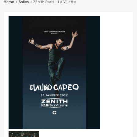
Home
Salles
Zénith Paris – La Villette