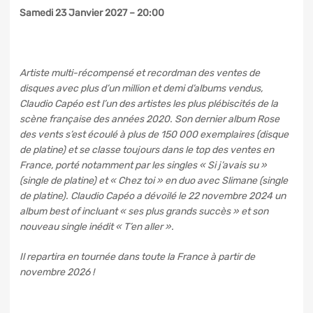
Samedi 23 Janvier 2027 – 20:00
Artiste multi-récompensé et recordman des ventes de
disques avec plus d’un million et demi d’albums vendus,
Claudio Capéo est l’un des artistes les plus plébiscités de la
scène française des années 2020. Son dernier album Rose
des vents s’est écoulé à plus de 150 000 exemplaires (disque
de platine) et se classe toujours dans le top des ventes en
France, porté notamment par les singles « Si j’avais su »
(single de platine) et « Chez toi » en duo avec Slimane (single
de platine). Claudio Capéo a dévoilé le 22 novembre 2024 un
album best of incluant « ses plus grands succès » et son
nouveau single inédit « T’en aller ».
Il repartira en tournée dans toute la France à partir de
novembre 2026 !