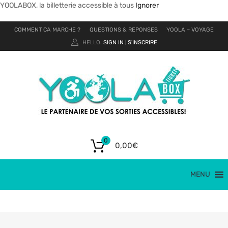
YOOLABOX, la billetterie accessible à tous
Ignorer
COMMENT CA MARCHE ?
QUESTIONS & REPONSES
YOOLA – VOYAGE
HELLO.
SIGN IN
S'INSCRIRE
|
0
0,00
€
MENU