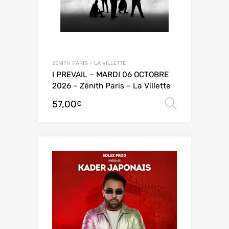
ZÉNITH PARIS – LA VILLETTE
I PREVAIL – MARDI 06 OCTOBRE
2026 – Zénith Paris – La Villette
57,00
Choix de
€