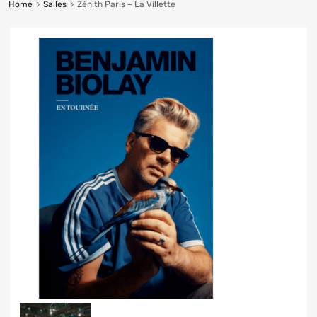
Home
Salles
Zénith Paris – La Villette