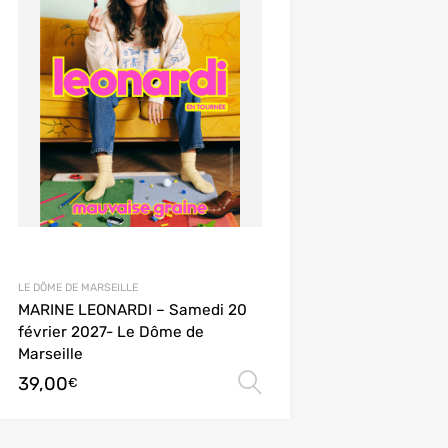
LE DÔME DE MARSEILLE
MARINE LEONARDI – Samedi 20
février 2027- Le Dôme de
Marseille
39,00
ions
Choix des options
€