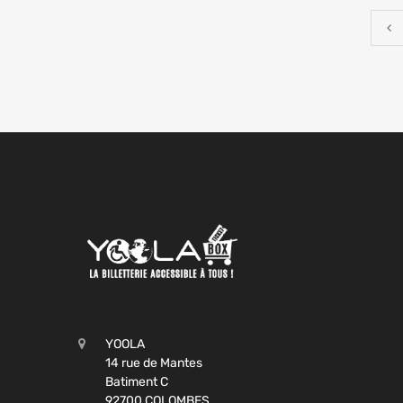
YOOLA
14 rue de Mantes
Batiment C
92700 COLOMBES