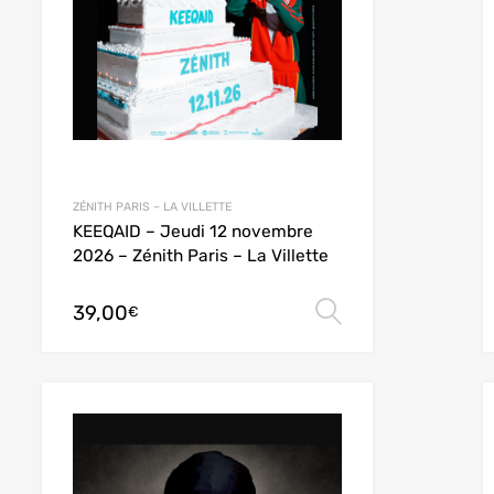
ZÉNITH PARIS – LA VILLETTE
KEEQAID – Jeudi 12 novembre
2026 – Zénith Paris – La Villette
39,00
des options
Choix des opt
€