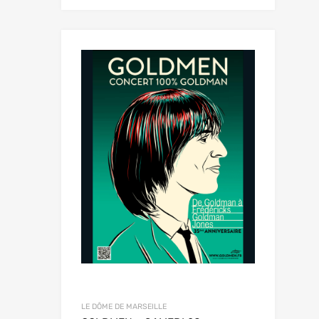
LE DÔME DE MARSEILLE