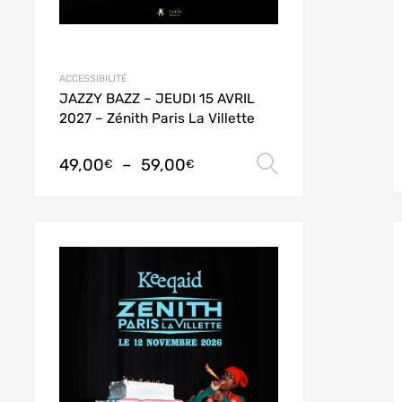
ACCESSIBILITÉ
JAZZY BAZZ – JEUDI 15 AVRIL
2027 – Zénith Paris La Villette
des options
49,00
–
59,00
Choix des opt
€
€