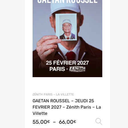
ZÉNITH PARIS – LA VILLETTE
GAETAN ROUSSEL – JEUDI 25
FEVRIER 2027 – Zénith Paris – La
Villette
55,00
–
66,00
Choix 
€
€