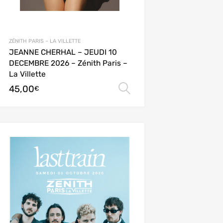
ZÉNITH PARIS – LA VILLETTE
JEANNE CHERHAL – JEUDI 10
DECEMBRE 2026 – Zénith Paris –
La Villette
45,00
Choix des options
€
ions