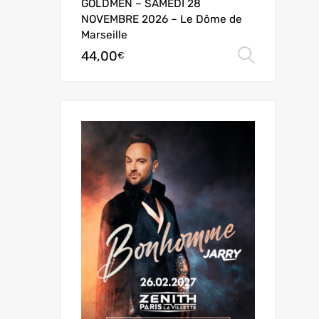
GOLDMEN – SAMEDI 28
NOVEMBRE 2026 – Le Dôme de
Marseille
44,00
Choix 
€