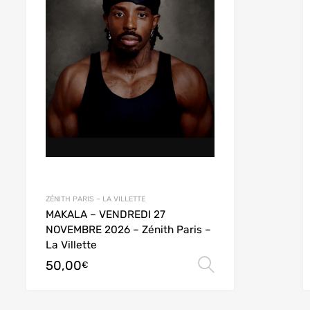
ZÉNITH PARIS – LA VILLETTE
MAKALA – VENDREDI 27
NOVEMBRE 2026 – Zénith Paris –
La Villette
50,00
des options
Choix des opt
€