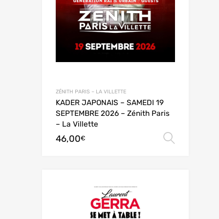
ZÉNITH PARIS – LA VILLETTE
KADER JAPONAIS – SAMEDI 19
SEPTEMBRE 2026 – Zénith Paris
– La Villette
46,00
Choix 
€