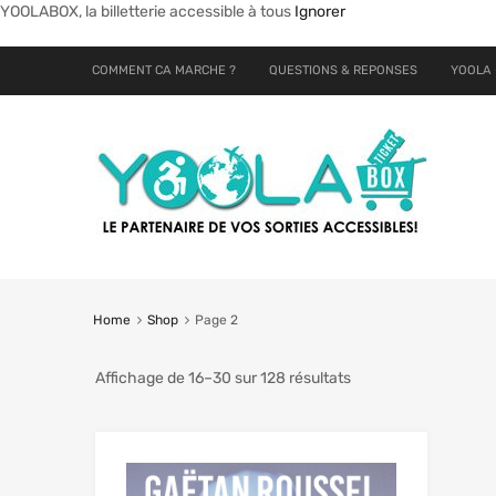
YOOLABOX, la billetterie accessible à tous
Ignorer
COMMENT CA MARCHE ?
QUESTIONS & REPONSES
YOOLA 
Home
Shop
Page 2
Affichage de 16–30 sur 128 résultats