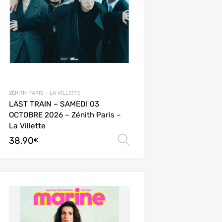
ZÉNITH PARIS – LA VILLETTE
LAST TRAIN – SAMEDI 03
OCTOBRE 2026 – Zénith Paris –
La Villette
38,90
ions
Choix des options
€