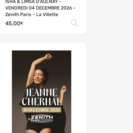
ISHA & LIMSA D’AULNAY –
VENDREDI 04 DECEMBRE 2026 –
Zénith Paris – La Villette
45,00
ions
Choix des options
€