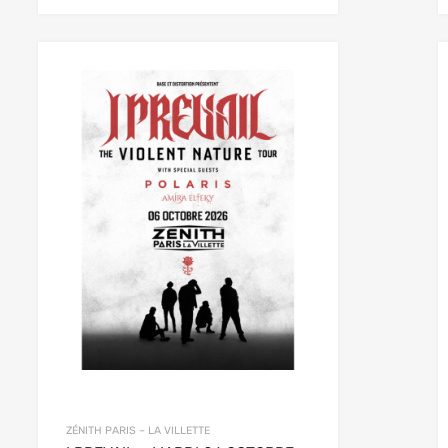
ZÉNITH PARIS – LA VILLETTE