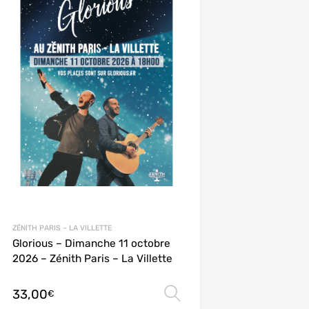
ZÉNITH PARIS – LA VILLETTE
Glorious – Dimanche 11 octobre
2026 – Zénith Paris – La Villette
33,00
ions
Choix des options
€