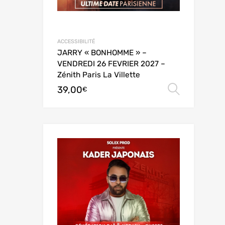
ACCESSIBILITÉ
JARRY « BONHOMME » –
VENDREDI 26 FEVRIER 2027 –
Zénith Paris La Villette
39,00
Choix 
€