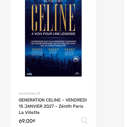
ACCESSIBILITÉ
GENERATION CELINE – VENDREDI
15 JANVIER 2027 – Zénith Paris
La Villette
69,00
des options
Choix des opt
€