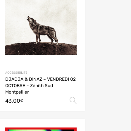
ACCESSIBILITÉ
DJADJA & DINAZ – VENDREDI 02
OCTOBRE – Zénith Sud
Montpellier
43,00
ions
Choix des options
€