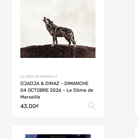
LE DÔME DE MARSEILLE
DJADJA & DINAZ – DIMANCHE
des options
04 OCTOBRE 2026 – Le Dôme de
Marseille
43,00
Choix des opt
€