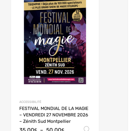
ACCESSIBILITÉ
FESTIVAL MONDIAL DE LA MAGIE
– VENDREDI 27 NOVEMBRE 2026
– Zénith Sud Montpellier
35,00
–
50,00
des options
Choix des opt
€
€