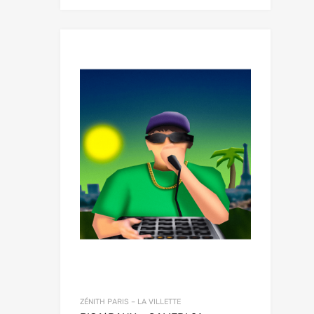
ZÉNITH PARIS – LA VILLETTE