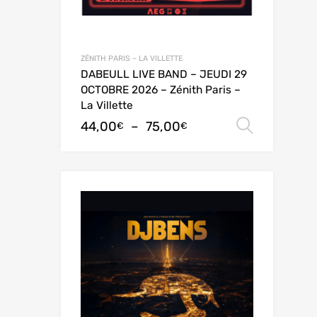
ZÉNITH PARIS – LA VILLETTE
DABEULL LIVE BAND – JEUDI 29
OCTOBRE 2026 – Zénith Paris –
La Villette
44,00
–
75,00
Choix 
€
€