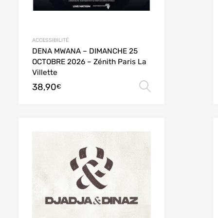
ACCESSIBILITÉ
DENA MWANA – DIMANCHE 25
OCTOBRE 2026 – Zénith Paris La
Villette
38,90
des options
Choix des opt
€