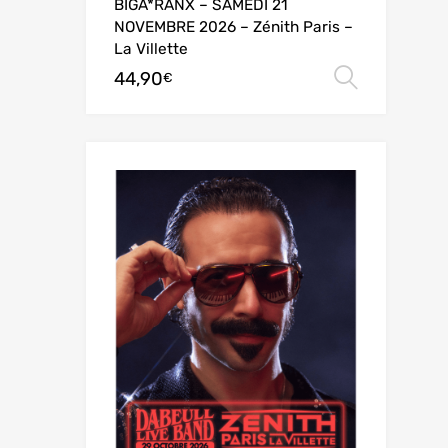
BIGA*RANX – SAMEDI 21
NOVEMBRE 2026 – Zénith Paris –
La Villette
44,90
Choix 
€