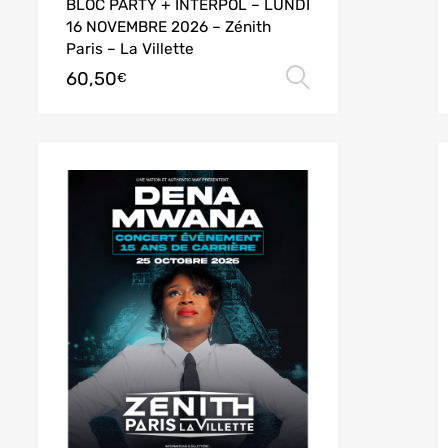
BLOC PARTY + INTERPOL – LUNDI
16 NOVEMBRE 2026 – Zénith
Paris – La Villette
60,50
des options
Choix des opt
€