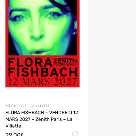
ZÉNITH PARIS – LA VILLETTE
FLORA FISHBACH – VENDREDI 12
MARS 2027 – Zénith Paris – La
Villette
29,00
ions
Choix des options
€