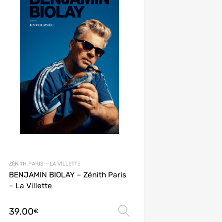
ZÉNITH PARIS – LA VILLETTE
BENJAMIN BIOLAY – Zénith Paris
– La Villette
39,00
ions
Choix des options
€