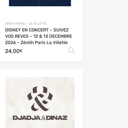
ZÉNITH PARIS – LA VILLETTE
DISNEY EN CONCERT – SUIVEZ
VOS REVES – 12 & 13 DECEMBRE
2026 – Zénith Paris La Villette
24,00
ions
Choix des options
€