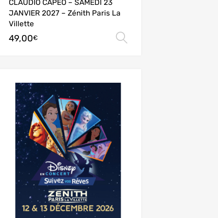
CLAUDIO CAPEO – SAMEDI 23
JANVIER 2027 – Zénith Paris La
Villette
49,00
ions
Choix des options
€