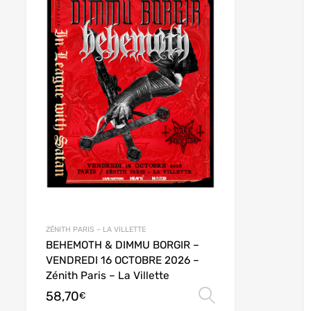
ZÉNITH PARIS – LA VILLETTE
BEHEMOTH & DIMMU BORGIR –
VENDREDI 16 OCTOBRE 2026 –
Zénith Paris – La Villette
58,70
des options
Choix des opt
€