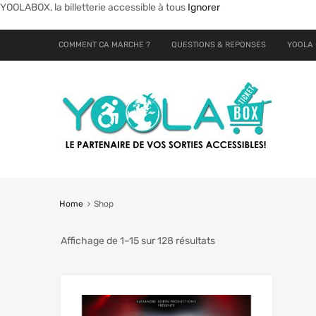
YOOLABOX, la billetterie accessible à tous
Ignorer
COMMENT CA MARCHE ?
QUESTIONS & REPONSES
YOOLA 
Home
Shop
Affichage de 1–15 sur 128 résultats