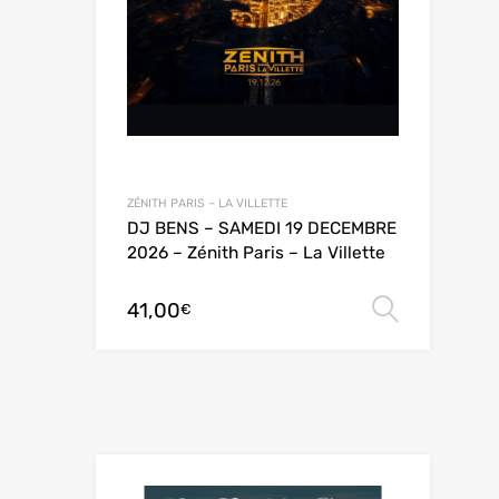
ZÉNITH PARIS – LA VILLETTE
DJ BENS – SAMEDI 19 DECEMBRE
2026 – Zénith Paris – La Villette
41,00
Choix 
€