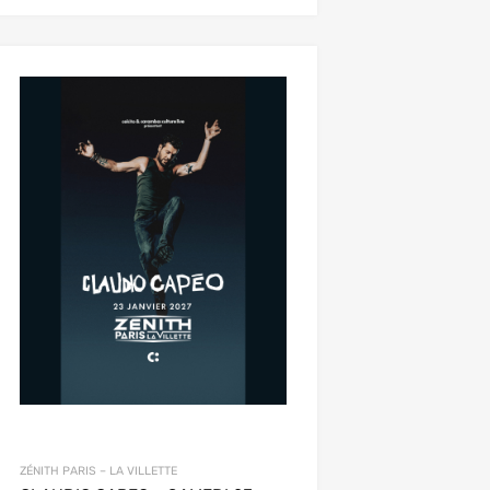
ZÉNITH PARIS – LA VILLETTE