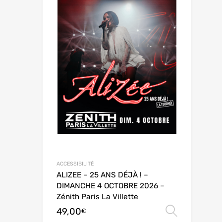
ACCESSIBILITÉ
ALIZEE – 25 ANS DÉJÀ ! –
DIMANCHE 4 OCTOBRE 2026 –
Zénith Paris La Villette
49,00
Choix 
€