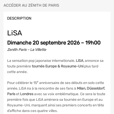
ACCÉDER AU ZÉNITH DE PARIS
DESCRIPTION
LiSA
Dimanche 20 septembre 2026 – 19h00
Zenith Paris – La Villette
La sensation pop japonaise internationale,
LiSA
, annonce sa
toute première
tournée Europe & Royaume-Uni
plus tard
cette année.
e
Pour célébrer le 15
anniversaire de ses débuts en solo cette
année, LiSA ira à la rencontre de ses fans à
Milan, Düsseldorf,
Paris
et
Londres
avec sa voix emblématique. Ce sera la toute
première fois que LiSA amènera sa tournée en Europe et au
Royaume-Uni, marquant ainsi ses premiers concerts en tête
d’affiche dans ces quatre villes.