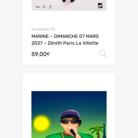
ACCESSIBILITÉ
MARINE – DIMANCHE 07 MARS
2027 – Zénith Paris La Villette
59,00
Choix de
€