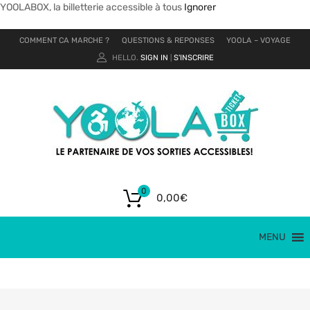
YOOLABOX, la billetterie accessible à tous
Ignorer
COMMENT CA MARCHE ?
QUESTIONS & REPONSES
YOOLA – VOYAGE
HELLO.
SIGN IN
S'INSCRIRE
|
0
0,00
€
MENU