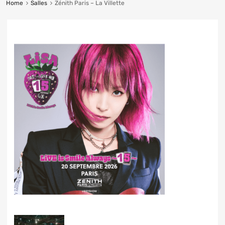
Home
Salles
Zénith Paris – La Villette