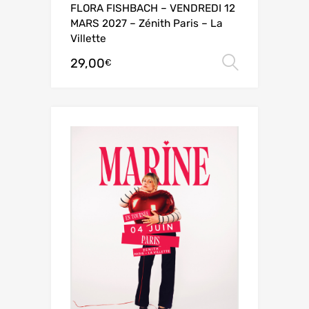
FLORA FISHBACH – VENDREDI 12
MARS 2027 – Zénith Paris – La
Villette
29,00
Choix de
€