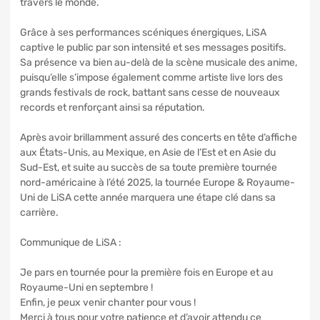
travers le monde.
Grâce à ses performances scéniques énergiques, LiSA
captive le public par son intensité et ses messages positifs.
Sa présence va bien au-delà de la scène musicale des anime,
puisqu’elle s’impose également comme artiste live lors des
grands festivals de rock, battant sans cesse de nouveaux
records et renforçant ainsi sa réputation.
Après avoir brillamment assuré des concerts en tête d’affiche
aux États-Unis, au Mexique, en Asie de l’Est et en Asie du
Sud-Est, et suite au succès de sa toute première tournée
nord-américaine à l’été 2025, la tournée Europe & Royaume-
Uni de LiSA cette année marquera une étape clé dans sa
carrière.
Communique de LiSA :
Je pars en tournée pour la première fois en Europe et au
Royaume-Uni en septembre !
Enfin, je peux venir chanter pour vous !
Merci à tous pour votre patience et d’avoir attendu ce