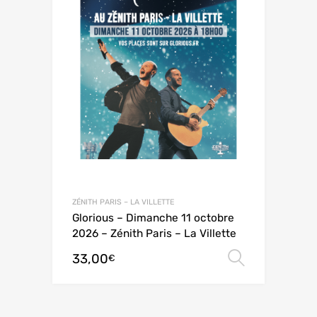
ZÉNITH PARIS – LA VILLETTE
Glorious – Dimanche 11 octobre
2026 – Zénith Paris – La Villette
33,00
Choix de
€