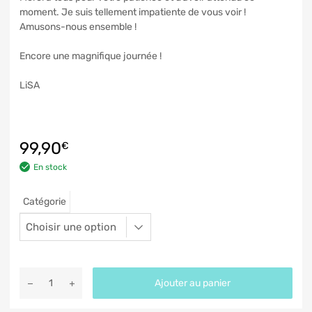
moment. Je suis tellement impatiente de vous voir !
Amusons-nous ensemble !
Encore une magnifique journée !
LiSA
99,90
€
En stock
Catégorie
Ajouter au panier