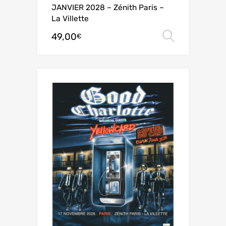
JANVIER 2028 – Zénith Paris –
La Villette
49,00
Choix de
€