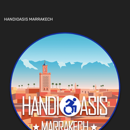
HANDIOASIS MARRAKECH