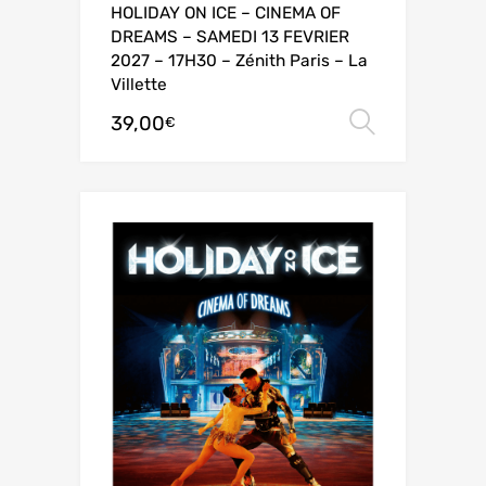
HOLIDAY ON ICE – CINEMA OF
DREAMS – SAMEDI 13 FEVRIER
2027 – 17H30 – Zénith Paris – La
Villette
39,00
Choix de
€