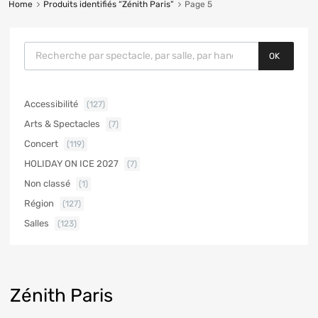
Home
Produits identifiés “Zénith Paris”
Page 5
OK
Accessibilité
(127)
Arts & Spectacles
(7)
Concert
(119)
HOLIDAY ON ICE 2027
(7)
Non classé
(1)
Région
(127)
Salles
(123)
Zénith Paris