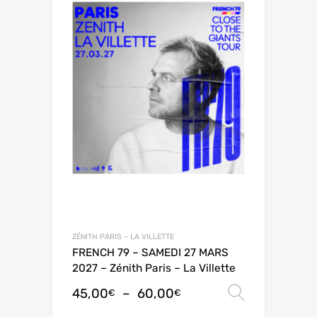
ZÉNITH PARIS – LA VILLETTE
FRENCH 79 – SAMEDI 27 MARS
2027 – Zénith Paris – La Villette
45,00
–
60,00
Choix de
€
€