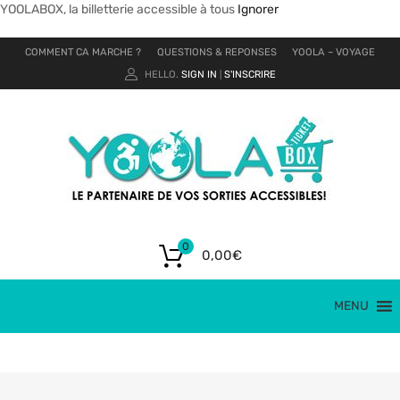
YOOLABOX, la billetterie accessible à tous
Ignorer
COMMENT CA MARCHE ?
QUESTIONS & REPONSES
YOOLA – VOYAGE
HELLO.
SIGN IN
S'INSCRIRE
|
0
0,00
€
MENU