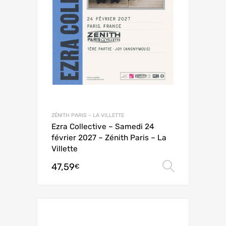
ZÉNITH PARIS – LA VILLETTE
Ezra Collective – Samedi 24
février 2027 – Zénith Paris – La
Villette
47,59
Choix de
€