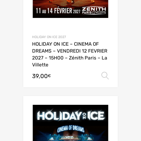
HOLIDAY ON ICE 2027
HOLIDAY ON ICE – CINEMA OF
DREAMS – VENDREDI 12 FEVRIER
2027 – 15H00 – Zénith Paris – La
Villette
39,00
Choix de
€