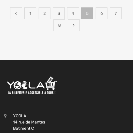
1
2
3
4
5
6
7
8
YOOLA
14 rue de Mantes
Batiment C