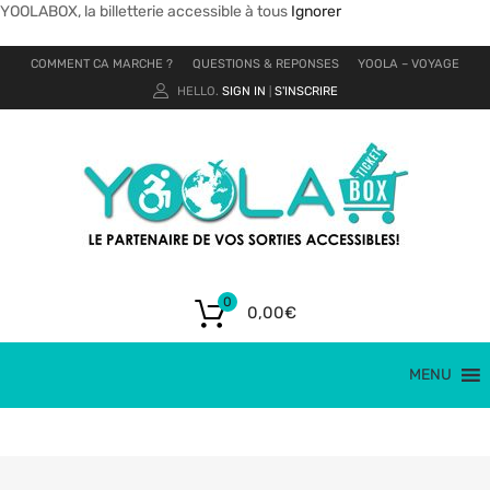
YOOLABOX, la billetterie accessible à tous
Ignorer
COMMENT CA MARCHE ?
QUESTIONS & REPONSES
YOOLA – VOYAGE
HELLO.
SIGN IN
S'INSCRIRE
|
0
0,00
€
MENU