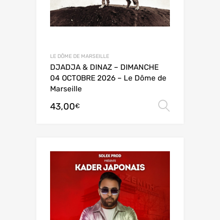
LE DÔME DE MARSEILLE
DJADJA & DINAZ – DIMANCHE
04 OCTOBRE 2026 – Le Dôme de
Marseille
43,00
Choix de
€