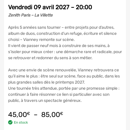
Vendredi 09 avril 2027 – 20:00
Zenith Paris – La Villette
Après 5 années sans tourner – entre projets pour d’autres,
album de duos, construction d’un refuge, écriture et silence
choisi – Vianney remonte sur scène.
Il vient de passer neuf mois à construire de ses mains, à
s’isoler pour mieux créer : une démarche rare et radicale, pour
se retrouver et redonner du sens à son métier.
Avec une envie de scène renouvelée, Vianney retrouvera ce
qu’il aime le plus : être seul sur scène, face au public, dans les
plus grandes salles dès le printemps 2027.
Une tournée très attendue, portée par une promesse simple :
continuer à faire résonner ce lien si particulier avec son
public, à travers un spectacle généreux.
45,00
–
85,00
€
€
En stock