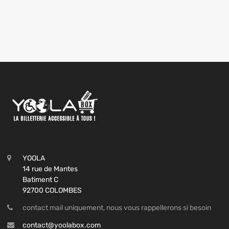
YOOLA
14 rue de Mantes
Batiment C
92700 COLOMBES
contact mail uniquement, nous vous rappellerons si besoin
contact@yoolabox.com