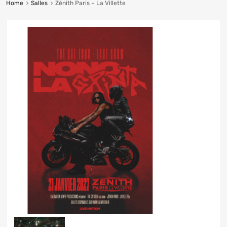
Home
Salles
Zénith Paris – La Villette