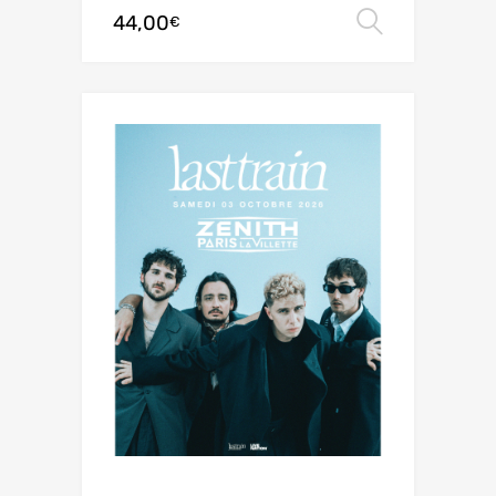
44,00
Choix de
€