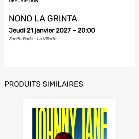
DESCRIPTION
NONO LA GRINTA
Jeudi 21 janvier 2027 – 20:00
Zenith Paris – La Villette
PRODUITS SIMILAIRES