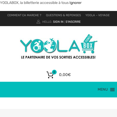
YOOLABOX, la billetterie accessible à tous
Ignorer
COMMENT CA MARCHE ?
QUESTIONS & REPONSES
YOOLA – VOYAGE
HELLO.
SIGN IN
S'INSCRIRE
|
0
0,00
€
MENU