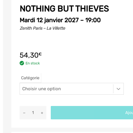
NOTHING BUT THIEVES
Mardi 12 janvier 2027 – 19:00
Zenith Paris – La Villette
54,30
€
En stock
Catégorie
Ajou