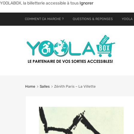
YOOLABOX, la billetterie accessible à tous
Ignorer
COMMENT CA MARCHE ?
QUESTIONS & REPONSES
YOOLA 
Home
Salles
Zénith Paris – La Villette