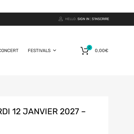
HELLO.
SIGN IN
S'INSCRIRE
|
0
CONCERT
FESTIVALS
0,00
€
DI 12 JANVIER 2027 –