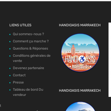
LIENS UTILES
HANDIOASIS MARRAKECH
Qui sommes-nous ?
Comment ça marche ?
Questions & Réponses
Conditions générales de
vente
Devenez partenaire
Contact
Presse
Tableau de bord Du
HANDIOASIS MARRAKECH
vendeur
t