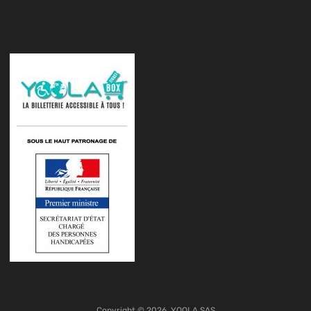
Copyright ©
2026
YOOLA SAS