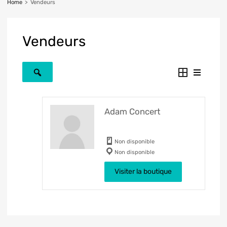
Home
>
Vendeurs
Vendeurs
Adam Concert
Non disponible
Non disponible
Visiter la boutique