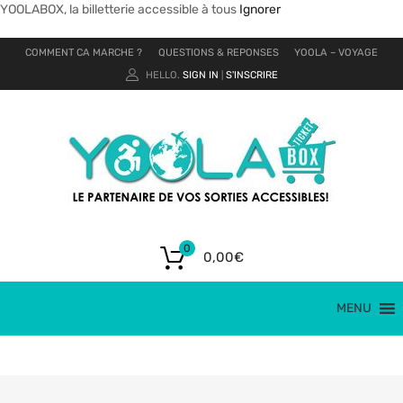
YOOLABOX, la billetterie accessible à tous
Ignorer
COMMENT CA MARCHE ?
QUESTIONS & REPONSES
YOOLA – VOYAGE
HELLO.
SIGN IN
S'INSCRIRE
|
0
0,00
€
MENU