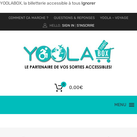
YOOLABOX, la billetterie accessible à tous
Ignorer
COMMENT CA MARCHE ?
QUESTIONS & REPONSES
YOOLA – VOYAGE
HELLO.
SIGN IN
S'INSCRIRE
|
0
0,00
€
MENU