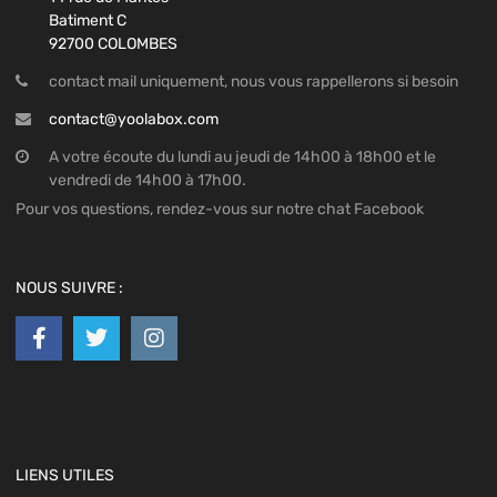
Batiment C
92700 COLOMBES
contact mail uniquement, nous vous rappellerons si besoin
contact@yoolabox.com
A votre écoute du lundi au jeudi de 14h00 à 18h00 et le
vendredi de 14h00 à 17h00.
Pour vos questions, rendez-vous sur notre chat Facebook
NOUS SUIVRE :
LIENS UTILES