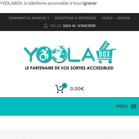
YOOLABOX, la billetterie accessible à tous
Ignorer
COMMENT CA MARCHE ?
QUESTIONS & REPONSES
YOOLA – VOYAGE
HELLO.
SIGN IN
S'INSCRIRE
|
0
0,00
€
MENU