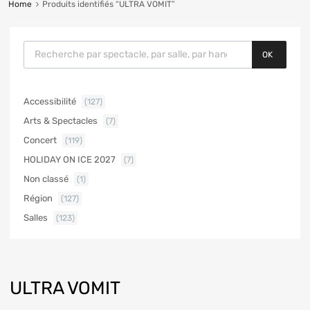
Home
Produits identifiés “ULTRA VOMIT”
OK
Accessibilité
(127)
Arts & Spectacles
(7)
Concert
(119)
HOLIDAY ON ICE 2027
(7)
Non classé
(1)
Région
(127)
Salles
(123)
ULTRA VOMIT