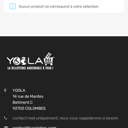
Aucun produit ne correspond à votre sélection.
YOOLA
14 rue de Mantes
Batiment C
92700 COLOMBES
contact mail uniquement, nous vous rappellerons si besoin
contact@yoolabox.com