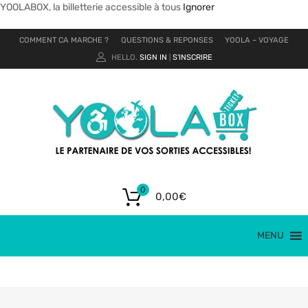
YOOLABOX, la billetterie accessible à tous
Ignorer
COMMENT CA MARCHE ?
QUESTIONS & REPONSES
YOOLA – VOYAGE
HELLO.
SIGN IN
S'INSCRIRE
|
0
0,00
€
MENU