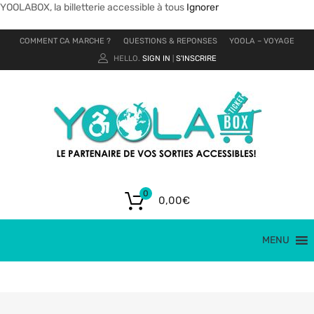
YOOLABOX, la billetterie accessible à tous
Ignorer
COMMENT CA MARCHE ?
QUESTIONS & REPONSES
YOOLA – VOYAGE
HELLO.
SIGN IN
S'INSCRIRE
|
0
0,00
€
MENU