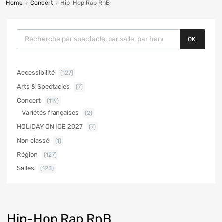
Home
Concert
Hip-Hop Rap RnB
OK
Accessibilité
(127)
Arts & Spectacles
(7)
Concert
(119)
Variétés françaises
(2)
HOLIDAY ON ICE 2027
(7)
Non classé
(1)
Région
(127)
Salles
(123)
Hip-Hop Rap RnB