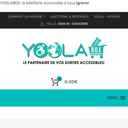
YOOLABOX, la billetterie accessible à tous
Ignorer
COMMENT CA MARCHE ?
QUESTIONS & REPONSES
YOOLA – VOYAGE
HELLO.
SIGN IN
S'INSCRIRE
|
0
0,00
€
MENU