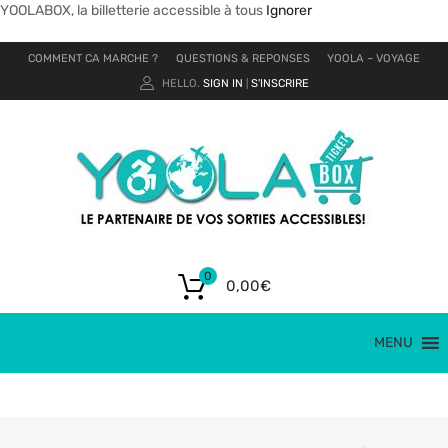
YOOLABOX, la billetterie accessible à tous
Ignorer
COMMENT CA MARCHE ?
QUESTIONS & REPONSES
YOOLA – VOYAGE
HELLO.
SIGN IN
S'INSCRIRE
|
0
0,00
€
MENU