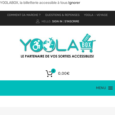
YOOLABOX, la billetterie accessible à tous
Ignorer
COMMENT CA MARCHE ?
QUESTIONS & REPONSES
YOOLA – VOYAGE
HELLO.
SIGN IN
S'INSCRIRE
|
0
0,00
€
MENU