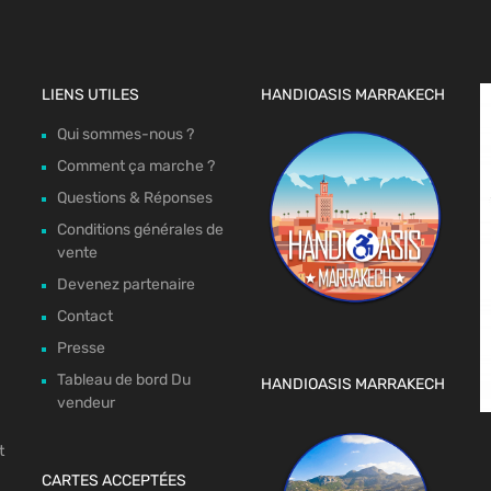
LIENS UTILES
HANDIOASIS MARRAKECH
Qui sommes-nous ?
Comment ça marche ?
Questions & Réponses
Conditions générales de
vente
Devenez partenaire
Contact
Presse
Tableau de bord Du
HANDIOASIS MARRAKECH
vendeur
t
CARTES ACCEPTÉES