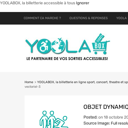
YOOLABOX, la billetterie accessible à tous
Ignorer
COMMENT CA MARCHE ?
QUESTIONS & REPONSES
YOOLA 
Home
>
YOOLABOX, la billetterie en ligne sport, concert, theatre et
vectoriel-3
OBJET DYNAMIQ
Posted:
on
18 octobre 2
Source Image:
Full resol