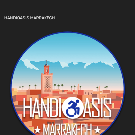
HANDIOASIS MARRAKECH