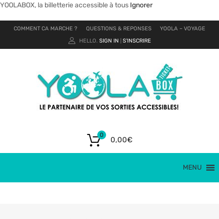
YOOLABOX, la billetterie accessible à tous
Ignorer
COMMENT CA MARCHE ?
QUESTIONS & REPONSES
YOOLA – VOYAGE
HELLO.
SIGN IN
S'INSCRIRE
|
0
0,00
€
MENU