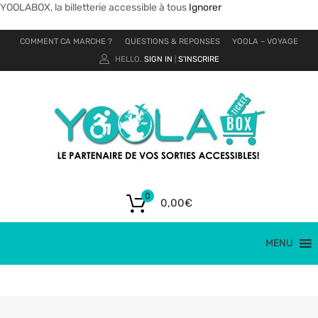
YOOLABOX, la billetterie accessible à tous
Ignorer
COMMENT CA MARCHE ?
QUESTIONS & REPONSES
YOOLA – VOYAGE
HELLO.
SIGN IN
S'INSCRIRE
|
0
0,00
€
MENU