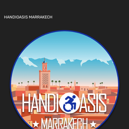
HANDIOASIS MARRAKECH