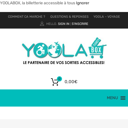
YOOLABOX, la billetterie accessible à tous
Ignorer
COMMENT CA MARCHE ?
QUESTIONS & REPONSES
YOOLA – VOYAGE
HELLO.
SIGN IN
S'INSCRIRE
|
0
0,00
€
MENU