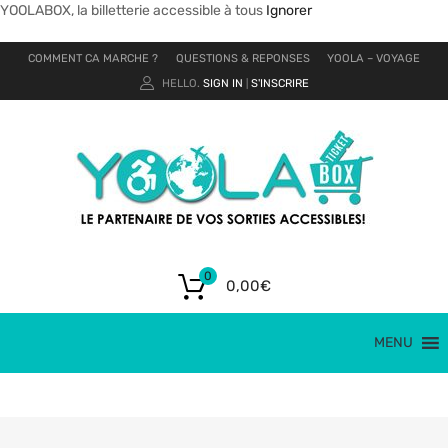
YOOLABOX, la billetterie accessible à tous
Ignorer
COMMENT CA MARCHE ?
QUESTIONS & REPONSES
YOOLA – VOYAGE
HELLO.
SIGN IN
S'INSCRIRE
|
0
0,00
€
MENU