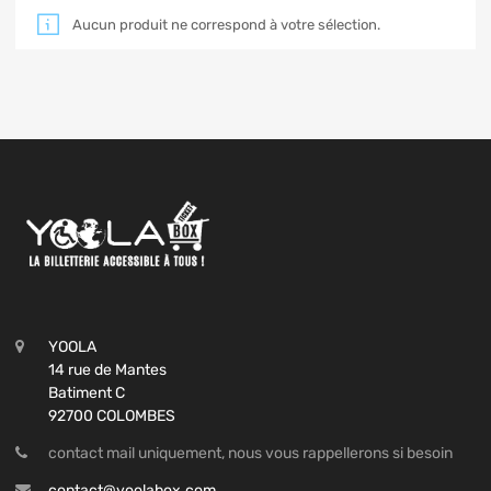
Aucun produit ne correspond à votre sélection.
YOOLA
14 rue de Mantes
Batiment C
92700 COLOMBES
contact mail uniquement, nous vous rappellerons si besoin
contact@yoolabox.com