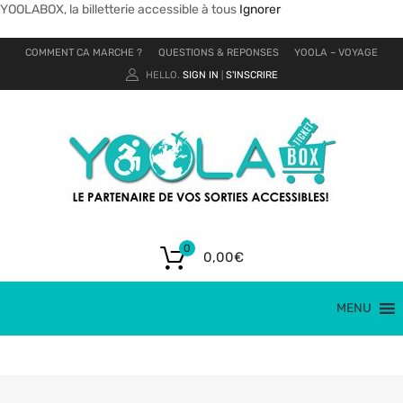
YOOLABOX, la billetterie accessible à tous
Ignorer
COMMENT CA MARCHE ?
QUESTIONS & REPONSES
YOOLA – VOYAGE
HELLO.
SIGN IN
S'INSCRIRE
|
0
0,00
€
MENU