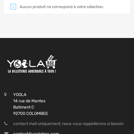
Aucun produit ne correspond à votre sélection.
YOOLA
14 rue de Mantes
Batiment C
92700 COLOMBES
contact mail uniquement, nous vous rappellerons si besoin
contact@yoolabox.com