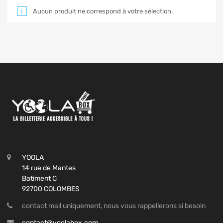
Aucun produit ne correspond à votre sélection.
YOOLA
14 rue de Mantes
Batiment C
92700 COLOMBES
contact mail uniquement, nous vous rappellerons si besoin
contact@yoolabox.com