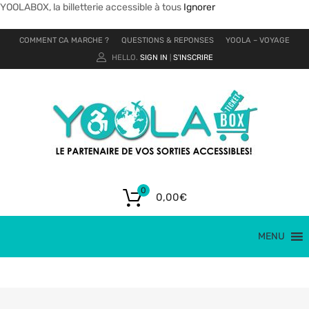
YOOLABOX, la billetterie accessible à tous
Ignorer
COMMENT CA MARCHE ?
QUESTIONS & REPONSES
YOOLA – VOYAGE
HELLO.
SIGN IN
S'INSCRIRE
|
0
0,00
€
MENU