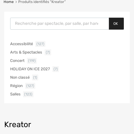
Home
Produits identifiés “Kreator”
OK
Accessibilité
(127)
Arts & Spectacles
(7)
Concert
(119)
HOLIDAY ON ICE 2027
(7)
Non classé
(1)
Région
(127)
Salles
(123)
Kreator