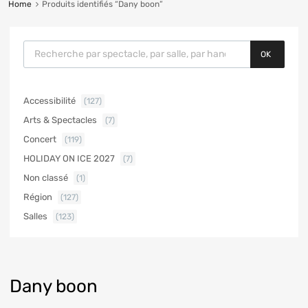
Home
Produits identifiés “Dany boon”
OK
Accessibilité
(127)
Arts & Spectacles
(7)
Concert
(119)
HOLIDAY ON ICE 2027
(7)
Non classé
(1)
Région
(127)
Salles
(123)
Dany boon