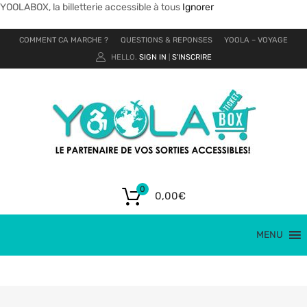
YOOLABOX, la billetterie accessible à tous
Ignorer
COMMENT CA MARCHE ?
QUESTIONS & REPONSES
YOOLA – VOYAGE
HELLO.
SIGN IN
S'INSCRIRE
|
0
0,00
€
MENU