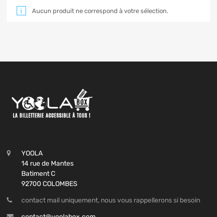
Aucun produit ne correspond à votre sélection.
YOOLA
14 rue de Mantes
Batiment C
92700 COLOMBES
contact mail uniquement, nous vous rappellerons si besoin
contact@yoolabox.com