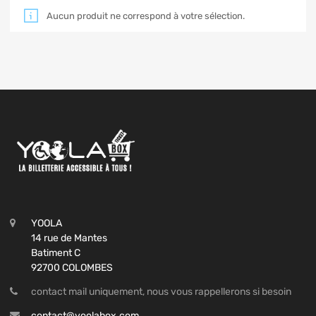
Aucun produit ne correspond à votre sélection.
YOOLA
14 rue de Mantes
Batiment C
92700 COLOMBES
contact mail uniquement, nous vous rappellerons si besoin
contact@yoolabox.com