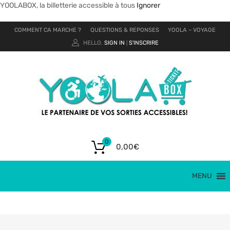
YOOLABOX, la billetterie accessible à tous
Ignorer
COMMENT CA MARCHE ?
QUESTIONS & REPONSES
YOOLA – VOYAGE
HELLO.
SIGN IN
S'INSCRIRE
|
0
0,00
€
MENU