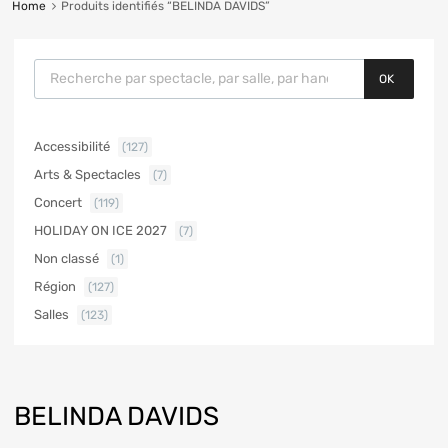
Home
Produits identifiés “BELINDA DAVIDS”
OK
Accessibilité
(127)
Arts & Spectacles
(7)
Concert
(119)
HOLIDAY ON ICE 2027
(7)
Non classé
(1)
Région
(127)
Salles
(123)
BELINDA DAVIDS