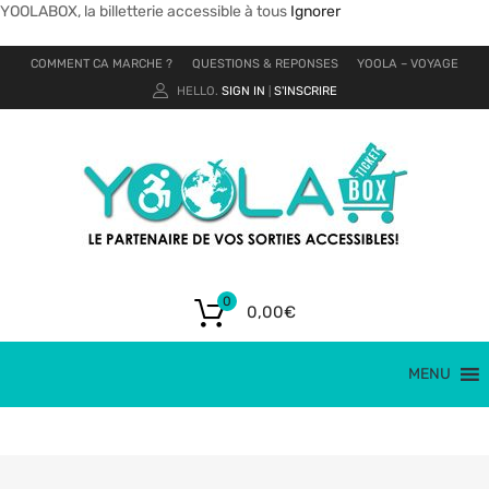
YOOLABOX, la billetterie accessible à tous
Ignorer
COMMENT CA MARCHE ?
QUESTIONS & REPONSES
YOOLA – VOYAGE
HELLO.
SIGN IN
S'INSCRIRE
|
0
0,00
€
MENU