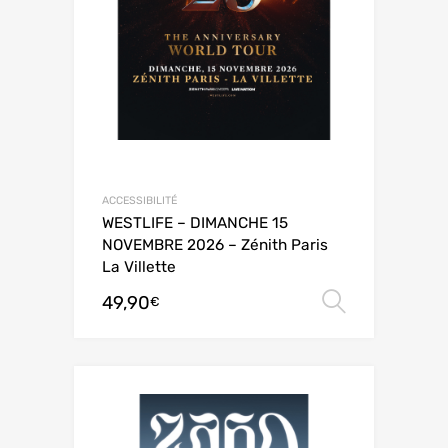
ACCESSIBILITÉ
WESTLIFE – DIMANCHE 15
NOVEMBRE 2026 – Zénith Paris
La Villette
49,90
Choix de
€