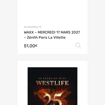
ACCESSIBILITÉ
WAXX – MERCREDI 17 MARS 2027
– Zénith Paris La Villette
51,00
Choix de
€