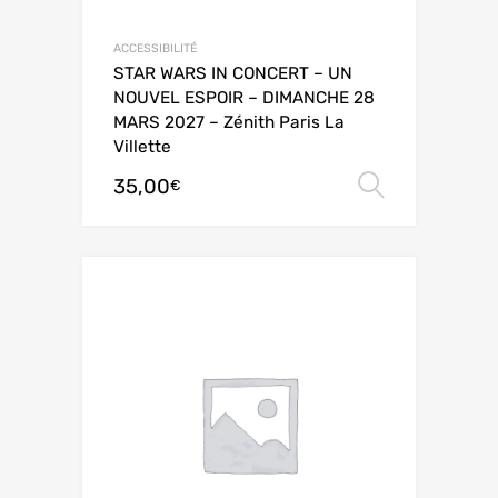
ACCESSIBILITÉ
STAR WARS IN CONCERT – UN
NOUVEL ESPOIR – DIMANCHE 28
MARS 2027 – Zénith Paris La
Villette
35,00
Choix de
€