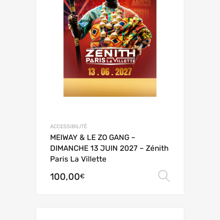
ACCESSIBILITÉ
MEIWAY & LE ZO GANG –
DIMANCHE 13 JUIN 2027 – Zénith
Paris La Villette
100,00
Choix de
€