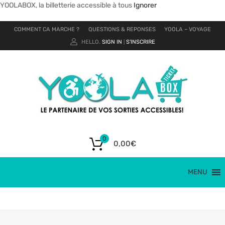
YOOLABOX, la billetterie accessible à tous
Ignorer
COMMENT CA MARCHE ?
QUESTIONS & REPONSES
YOOLA – VOYAGE
HELLO.
SIGN IN
S'INSCRIRE
|
0
0,00
€
MENU