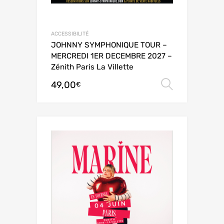
ACCESSIBILITÉ
JOHNNY SYMPHONIQUE TOUR –
MERCREDI 1ER DECEMBRE 2027 –
Zénith Paris La Villette
49,00
Choix de
€