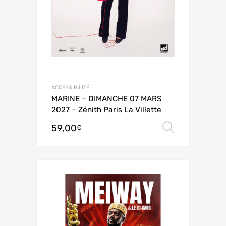
ACCESSIBILITÉ
MARINE – DIMANCHE 07 MARS
2027 – Zénith Paris La Villette
59,00
Choix de
€