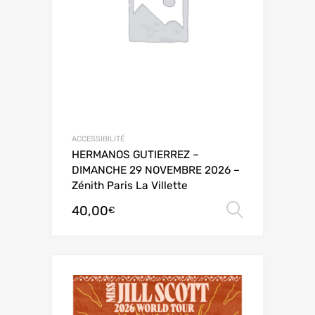
ACCESSIBILITÉ
HERMANOS GUTIERREZ –
DIMANCHE 29 NOVEMBRE 2026 –
Zénith Paris La Villette
40,00
Choix de
€