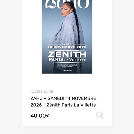
ACCESSIBILITÉ
ZAHO – SAMEDI 14 NOVEMBRE
2026 – Zénith Paris La Villette
40,00
Choix de
€