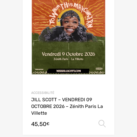
ACCESSIBILITÉ
JILL SCOTT – VENDREDI 09
OCTOBRE 2026 – Zénith Paris La
Villette
45,50
Choix de
€