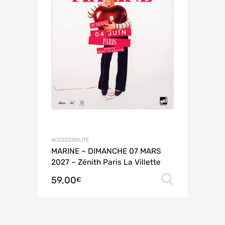
ACCESSIBILITÉ
MARINE – DIMANCHE 07 MARS
2027 – Zénith Paris La Villette
59,00
Choix de
€