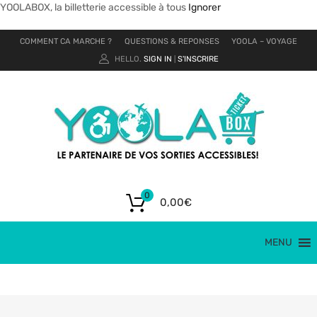
YOOLABOX, la billetterie accessible à tous
Ignorer
COMMENT CA MARCHE ?
QUESTIONS & REPONSES
YOOLA – VOYAGE
HELLO.
SIGN IN
S'INSCRIRE
|
0
0,00
€
MENU