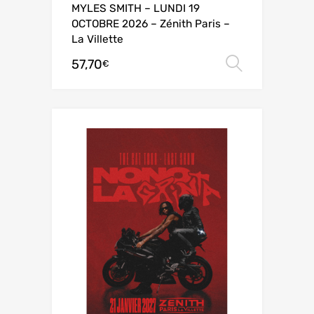
MYLES SMITH – LUNDI 19
OCTOBRE 2026 – Zénith Paris –
La Villette
57,70
Choix de
€