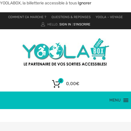
YOOLABOX, la billetterie accessible à tous
Ignorer
COMMENT CA MARCHE ?
QUESTIONS & REPONSES
YOOLA – VOYAGE
HELLO.
SIGN IN
S'INSCRIRE
|
0
0,00
€
MENU