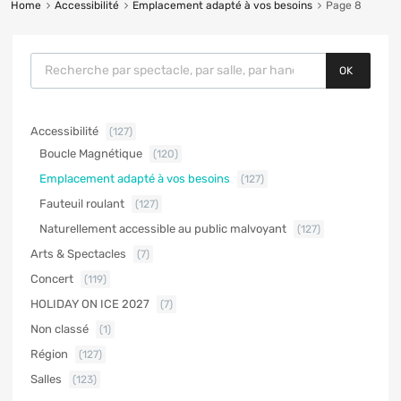
Home
Accessibilité
Emplacement adapté à vos besoins
Page 8
OK
Accessibilité
(127)
Boucle Magnétique
(120)
Emplacement adapté à vos besoins
(127)
Fauteuil roulant
(127)
Naturellement accessible au public malvoyant
(127)
Arts & Spectacles
(7)
Concert
(119)
HOLIDAY ON ICE 2027
(7)
Non classé
(1)
Région
(127)
Salles
(123)