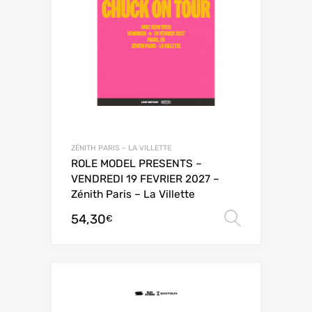
ZÉNITH PARIS – LA VILLETTE
ROLE MODEL PRESENTS –
VENDREDI 19 FEVRIER 2027 –
Zénith Paris – La Villette
54,30
Choix de
€