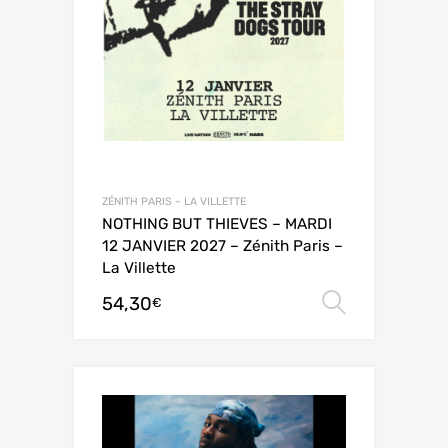
ZÉNITH PARIS – LA VILLETTE
NOTHING BUT THIEVES – MARDI
12 JANVIER 2027 – Zénith Paris –
La Villette
54,30
Choix de
€