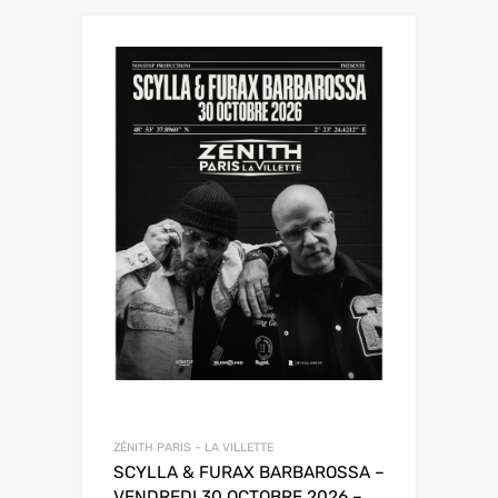
ZÉNITH PARIS – LA VILLETTE
SCYLLA & FURAX BARBAROSSA –
VENDREDI 30 OCTOBRE 2026 –