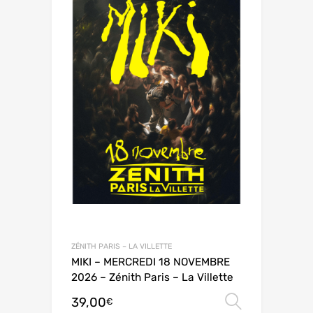
ZÉNITH PARIS – LA VILLETTE
MIKI – MERCREDI 18 NOVEMBRE
2026 – Zénith Paris – La Villette
39,00
Choix de
€