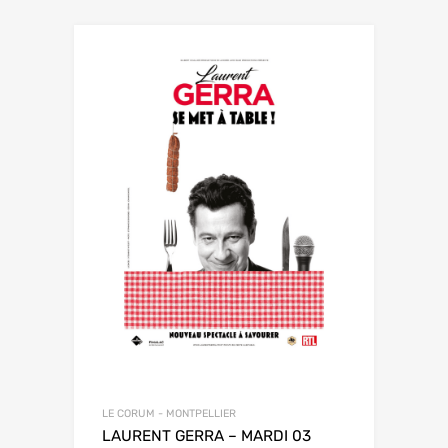
LE CORUM - MONTPELLIER
LAURENT GERRA – MARDI 03