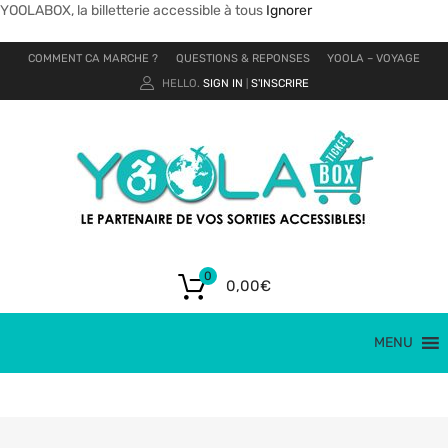
YOOLABOX, la billetterie accessible à tous
Ignorer
COMMENT CA MARCHE ?
QUESTIONS & REPONSES
YOOLA – VOYAGE
HELLO.
SIGN IN
S'INSCRIRE
|
0
0,00
€
MENU