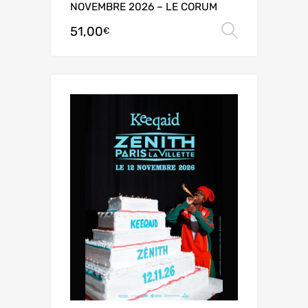
NOVEMBRE 2026 – LE CORUM
51,00
Choix de
€