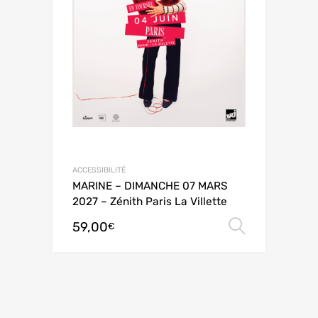
ACCESSIBILITÉ
MARINE – DIMANCHE 07 MARS
2027 – Zénith Paris La Villette
59,00
Choix de
€