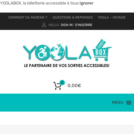
YOOLABOX, la billetterie accessible à tous
Ignorer
COMMENT CA MARCHE ?
QUESTIONS & REPONSES
YOOLA – VOYAGE
HELLO.
SIGN IN
S'INSCRIRE
|
0
0,00
€
MENU