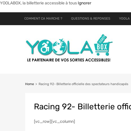
YOOLABOX, la billetterie accessible à tous
Ignorer
COMMENT CA MARCHE ?
QUESTIONS & REPONSES
YOOLA 
Home
>
Racing 92- Billetterie officielle des spectateurs handicapés
Racing
92- Billetterie of
[vc_row][vc_column]