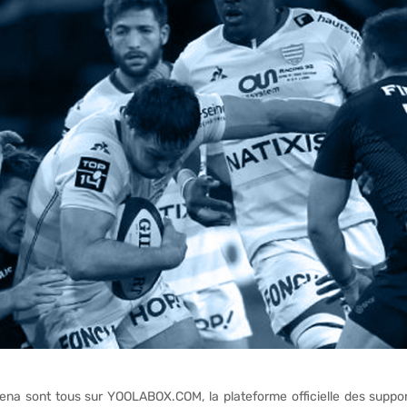
na sont tous sur YOOLABOX.COM, la plateforme officielle des support