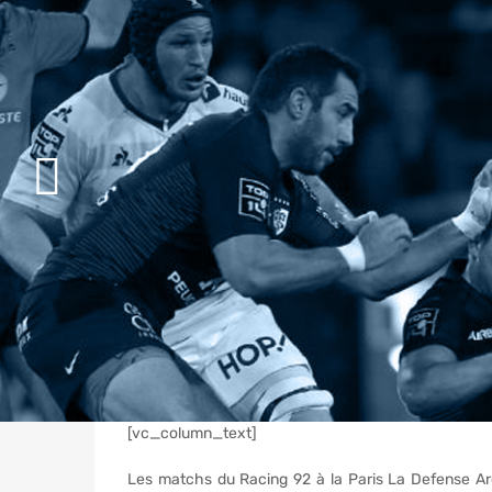
[vc_column_text]
Les matchs du Racing 92 à la Paris La Defense Are