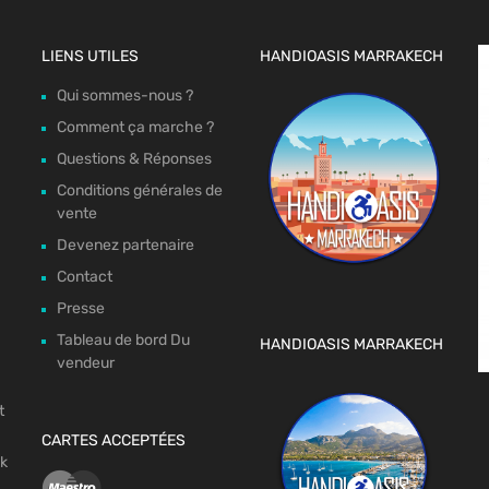
LIENS UTILES
HANDIOASIS MARRAKECH
Qui sommes-nous ?
Comment ça marche ?
Questions & Réponses
Conditions générales de
vente
Devenez partenaire
Contact
Presse
Tableau de bord Du
HANDIOASIS MARRAKECH
vendeur
t
CARTES ACCEPTÉES
ok