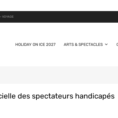
– VOYAGE
HOLIDAY ON ICE 2027
ARTS & SPECTACLES
ficielle des spectateurs handicapés