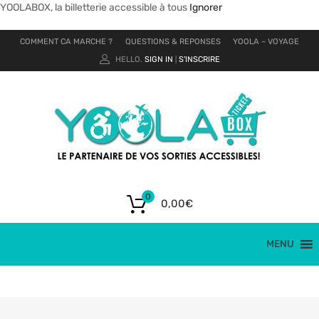
YOOLABOX, la billetterie accessible à tous
Ignorer
COMMENT CA MARCHE ?
QUESTIONS & REPONSES
YOOLA – VOYAGE
HELLO.
SIGN IN
S'INSCRIRE
|
0
0,00
€
MENU