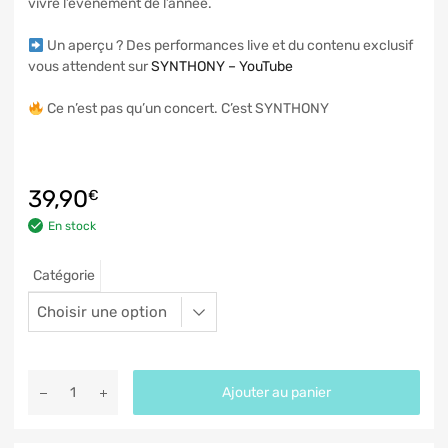
vivre l’événement de l’année.
Un aperçu ? Des performances live et du contenu exclusif
vous attendent sur
SYNTHONY – YouTube
Ce n’est pas qu’un concert. C’est SYNTHONY
39,90
€
En stock
Catégorie
Ajouter au panier