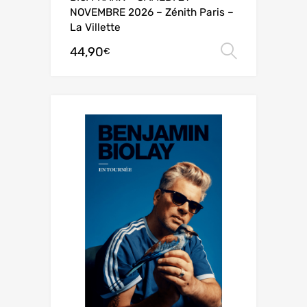
NOVEMBRE 2026 – Zénith Paris –
La Villette
44,90
Choix de
€