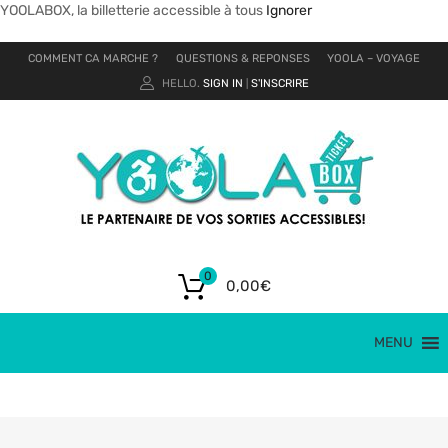
YOOLABOX, la billetterie accessible à tous
Ignorer
COMMENT CA MARCHE ?
QUESTIONS & REPONSES
YOOLA – VOYAGE
HELLO.
SIGN IN
S'INSCRIRE
|
0
0,00
€
MENU