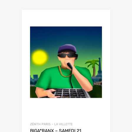
ZÉNITH PARIS – LA VILLETTE
BIGA*RANX – SAMEDI 21