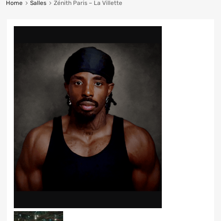
Home
Salles
Zénith Paris – La Villette