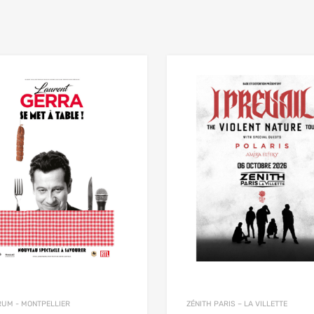
RUM - MONTPELLIER
ZÉNITH PARIS – LA VILLETTE