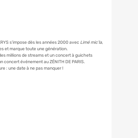
 KRYS s’impose dès les années 2000 avec
Limé mic’la
,
ues et marque toute une génération.
 des millions de streams et un concert à guichets
r un concert événement au ZÉNITH DE PARIS.
re : une date à ne pas manquer !