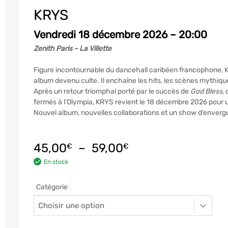
KRYS
Vendredi 18 décembre 2026 – 20:00
Zenith Paris – La Villette
Figure incontournable du dancehall caribéen francophone,
album devenu culte. Il enchaîne les hits, les scènes mythiq
Après un retour triomphal porté par le succès de
God Bless
,
fermés à l’Olympia, KRYS revient le 18 décembre 2026 pou
Nouvel album, nouvelles collaborations et un show d’envergu
45,00
–
59,00
€
€
En stock
Catégorie