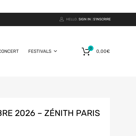
HELLO.
SIGN IN
S'INSCRIRE
|
0
CONCERT
FESTIVALS
0,00
€
RE 2026 – ZÉNITH PARIS