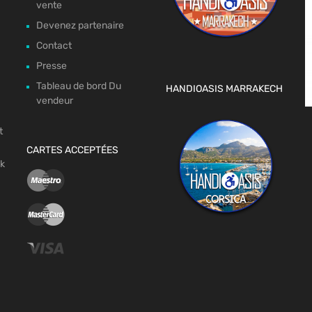
vente
Devenez partenaire
Contact
Presse
Tableau de bord Du
HANDIOASIS MARRAKECH
vendeur
t
CARTES ACCEPTÉES
ok