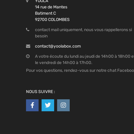
YOOLA
14 rue de Mantes
Batiment C
92700 COLOMBES
contact mail uniquement, nous vous rappellerons si
besoin
contact@yoolabox.com
A votre écoute du lundi au jeudi de 14h00 à 18h00 e
le vendredi de 14h00 à 17h00.
Pour vos questions, rendez-vous sur notre chat Facebo
NOUS SUIVRE :