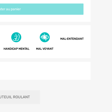
ter au panier
MAL-ENTENDANT
HANDICAP MENTAL
MAL VOYANT
UTEUIL ROULANT