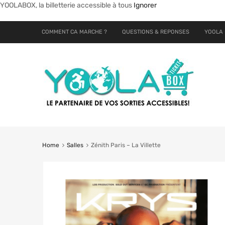
YOOLABOX, la billetterie accessible à tous
Ignorer
COMMENT CA MARCHE ?
QUESTIONS & REPONSES
YOOLA 
Home
Salles
Zénith Paris – La Villette