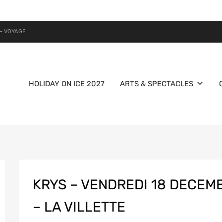
– VOYAGE
HOLIDAY ON ICE 2027
ARTS & SPECTACLES
KRYS – VENDREDI 18 DECEMB
– LA VILLETTE