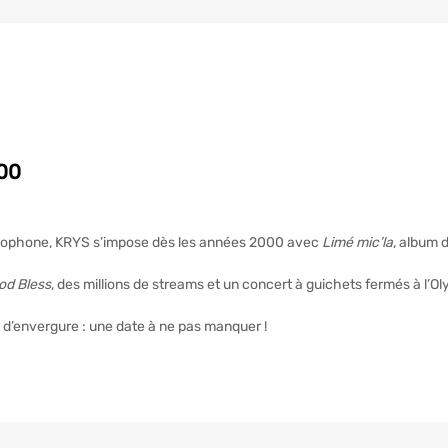
:00
ncophone, KRYS s’impose dès les années 2000 avec
Limé mic’la
, album d
od Bless
, des millions de streams et un concert à guichets fermés à l’
 d’envergure : une date à ne pas manquer !