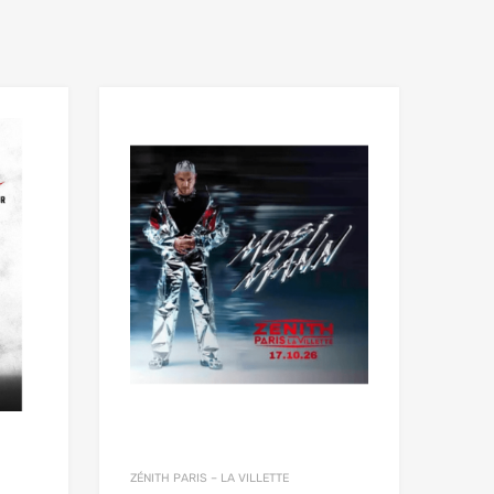
ZÉNITH PARIS – LA VILLETTE