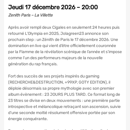
Jeudi 17 décembre 2026 – 20:00
Zenith Paris – La Villette
Après avoir rempli deux Cigales en seulement 24 heures puis
retourné L’Olympia en 2025, Jolagreen23 annonce son
prochain step : un Zénith de Paris le 17 décembre 2026. Une
domination en live qui vient d’être officiellement couronnée
par la Flamme de la révélation scénique de l’année et s’impose
comme l’un des performeurs majeurs de la nouvelle
génération du rap français.
Fort des succès de ses projets inspirés du gaming
(RECHERCHE&DESTRUCTION, +99XP, GOTY EDITION), il
déploie désormais sa propre mythologie avec son premier
album évènement : 23 JOURS PLUS TARD. Ce format long de
23 titres se divise en deux mouvements : une première partie
introspective et mélancolique retraçant son ascension, suivie
d’une seconde moitié résolument offensive portée par son
énergie conquérante.