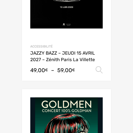
ACCESSIBILITÉ
JAZZY BAZZ – JEUDI 15 AVRIL
2027 – Zénith Paris La Villette
49,00
–
59,00
Choix de
€
€