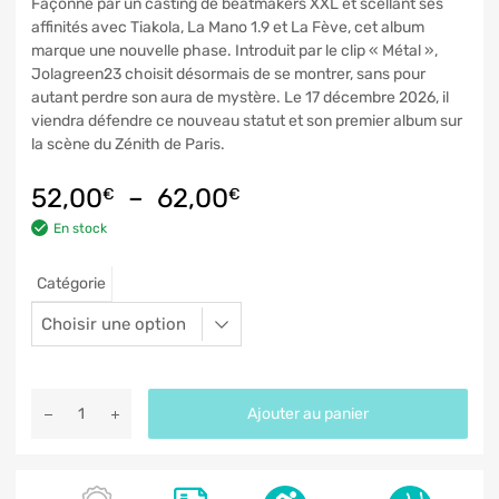
Façonné par un casting de beatmakers XXL et scellant ses
affinités avec Tiakola, La Mano 1.9 et La Fève, cet album
marque une nouvelle phase. Introduit par le clip « Métal »,
Jolagreen23 choisit désormais de se montrer, sans pour
autant perdre son aura de mystère. Le 17 décembre 2026, il
viendra défendre ce nouveau statut et son premier album sur
la scène du Zénith de Paris.
52,00
–
62,00
€
€
En stock
Catégorie
Ajouter au panier