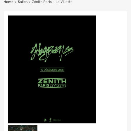
Home
Salles
Zénith Paris – La Villette