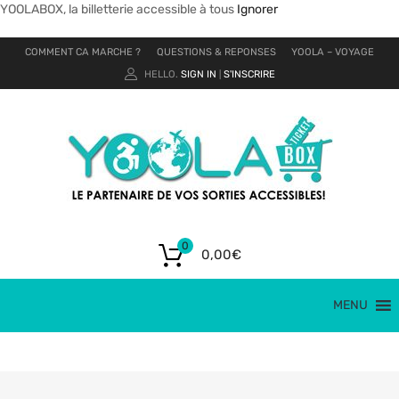
YOOLABOX, la billetterie accessible à tous
Ignorer
COMMENT CA MARCHE ?
QUESTIONS & REPONSES
YOOLA – VOYAGE
HELLO.
SIGN IN
S'INSCRIRE
|
0
0,00
€
MENU