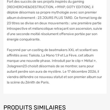
Fort des succès de ses projets inspirés du gaming
(RECHERCHE&DESTRUCTION, +99XP, GOTY EDITION), il
déploie désormais sa propre mythologie avec son premier
album évènement : 23 JOURS PLUS TARD. Ce format long de
23 titres se divise en deux mouvements : une première partie
introspective et mélancolique retraçant son ascension, suivie
d’une seconde moitié résolument offensive portée par son
énergie conquérante.
Façonné par un casting de beatmakers XXL et scellant ses
affinités avec Tiakola, La Mano 1.9 et La Fève, cet album
marque une nouvelle phase. Introduit par le clip « Métal »,
Jolagreen23 choisit désormais de se montrer, sans pour
autant perdre son aura de mystère. Le 17 décembre 2026, il
viendra défendre ce nouveau statut et son premier album sur
la scène du Zénith de Paris.
PRODUITS SIMILAIRES